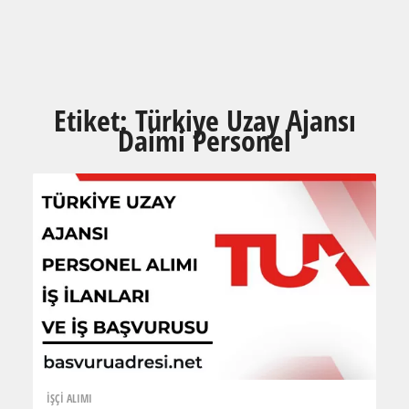
Etiket:
Türkiye Uzay Ajansı
Daimi Personel
İŞÇİ ALIMI