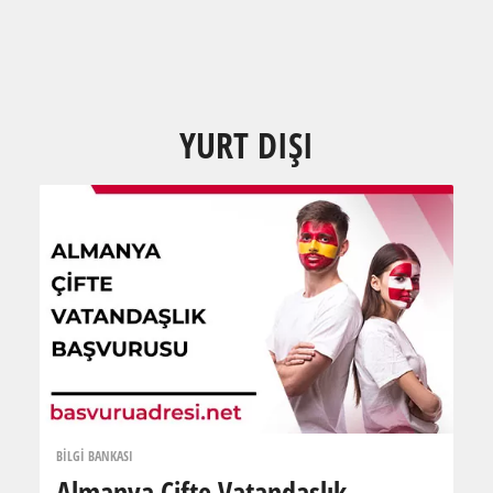
YURT DIŞI
BİLGİ BANKASI
Almanya Çifte Vatandaşlık