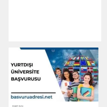
YURT DIŞI