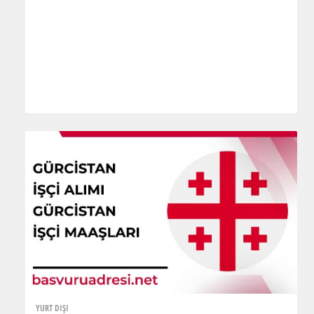
YURT DIŞI