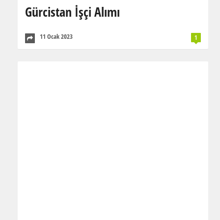
Gürcistan İşçi Alımı
11 Ocak 2023
1