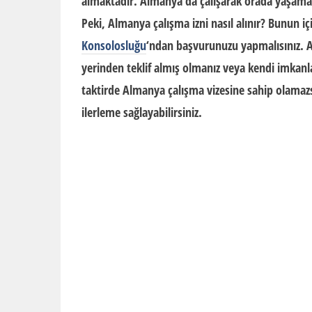
almaktadır. Almanya’da çalışarak orada yaşamayı
Peki,
Almanya çalışma izni nasıl alınır?
Bunun içi
Konsolosluğu
‘ndan başvurunuzu yapmalısınız. 
yerinden teklif almış olmanız veya kendi imkanlar
taktirde Almanya çalışma vizesine sahip olamazs
ilerleme sağlayabilirsiniz.