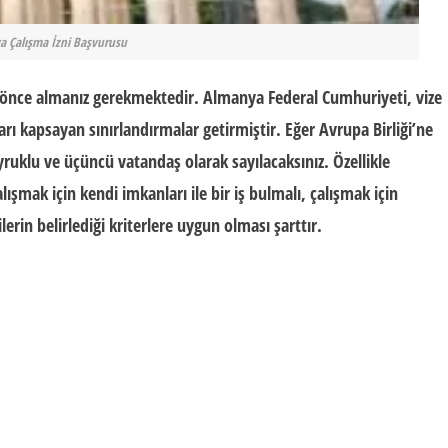
 Çalışma İzni Başvurusu
önce almanız gerekmektedir. Almanya Federal Cumhuriyeti, vize
ı kapsayan sınırlandırmalar getirmiştir. Eğer Avrupa Birliği’ne
yruklu ve üçüncü vatandaş olarak sayılacaksınız. Özellikle
şmak için kendi imkanları ile bir iş bulmalı, çalışmak için
erin belirlediği kriterlere uygun olması şarttır.