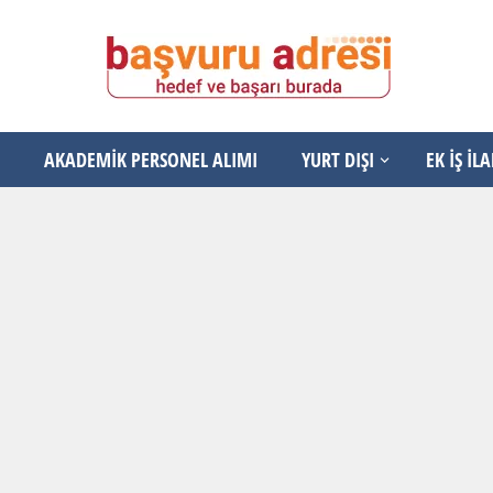
AKADEMİK PERSONEL ALIMI
YURT DIŞI
EK İŞ İL