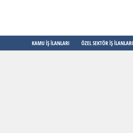
KAMU İŞ İLANLARI
ÖZEL SEKTÖR İŞ İLANLARI