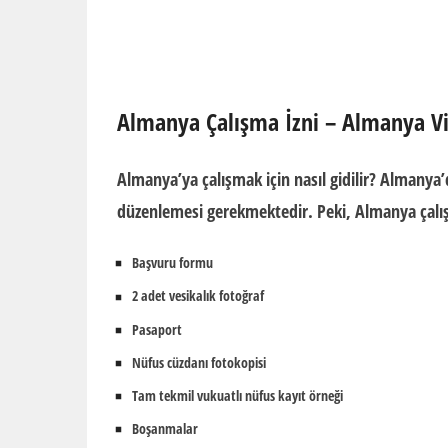
Almanya Çalışma İzni – Almanya Vi
Almanya’ya çalışmak için nasıl gidilir?
Almanya’d
düzenlemesi gerekmektedir. Peki,
Almanya çalış
Başvuru formu
2 adet vesikalık fotoğraf
Pasaport
Nüfus cüzdanı fotokopisi
Tam tekmil vukuatlı nüfus kayıt örneği
Boşanmalar