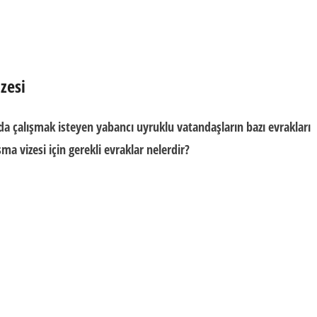
zesi
a çalışmak isteyen yabancı uyruklu vatandaşların bazı evrakları
ma vizesi için gerekli evraklar nelerdir?