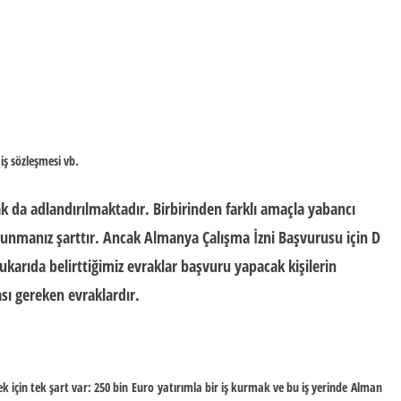
iş sözleşmesi vb.
ak da adlandırılmaktadır. Birbirinden farklı amaçla yabancı
unmanız şarttır. Ancak Almanya Çalışma İzni Başvurusu için D
ukarıda belirttiğimiz evraklar başvuru yapacak kişilerin
ı gereken evraklardır.
k için tek şart var: 250 bin
Euro
yatırımla bir iş kurmak ve bu iş yerinde
Alman