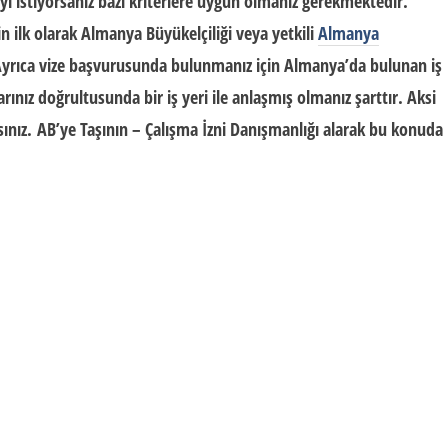
 istiyorsanız bazı kriterlere uygun olmanız gerekmektedir.
n ilk olarak Almanya Büyükelçiliği veya yetkili
Almanya
Ayrıca vize başvurusunda bulunmanız için Almanya’da bulunan iş
ınız doğrultusunda bir iş yeri ile anlaşmış olmanız şarttır. Aksi
ınız. AB’ye Taşının – Çalışma İzni Danışmanlığı alarak bu konuda