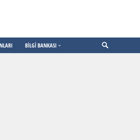
ANLARI
BİLGİ BANKASI