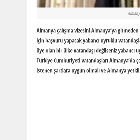
Almanya
Almanya çalışma vizesini Almanya’ya gitmeden 
için başvuru yapacak yabancı uyruklu vatandaşlar
üye olan bir ülke vatandaşı değilseniz yabancı u
Türkiye Cumhuriyeti vatandaşları Almanya’da çalı
istenen şartlara uygun olmalı ve Almanya yetkilil