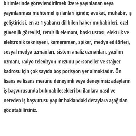
birimlerinde görevlendirilmek üzere yayınlanan veya
yayınlanması muhtemel
iş ilanları
içinde; avukat, muhabir, iş
geliştiricisi, en az 1 yabancı dil bilen haber muhabirleri, özel
güvenlik görevlisi, temizlik elemanı, baskı ustası, elektrik ve
elektronik teknisyeni, kameraman, spiker, medya editörleri,
sosyal medya uzmanları, sistem analiz uzmanları, yazılım
uzmanı, radyo televizyon mezunu personeller ve stajyer
kadrosu için çok sayıda boş pozisyon yer almaktadır. Ön
lisans ve lisans mezunu deneyimli veya deneyimsiz adayların
iş başvurusunda bulunabilecekleri bu ilanlara nasıl ve
nereden
iş başvurusu
yapılır hakkındaki detaylara aşağıdan
göz atabilirsiniz.