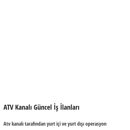
ATV Kanalı Güncel İş İlanları
Atv kanalı
tarafından
yurt içi
ve
yurt dışı
operasyon