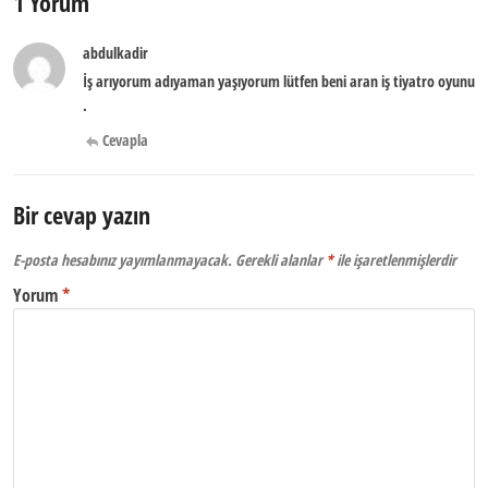
1 Yorum
abdulkadir
İş arıyorum adıyaman yaşıyorum lütfen beni aran iş tiyatro oyunu
.
Cevapla
Bir cevap yazın
E-posta hesabınız yayımlanmayacak.
Gerekli alanlar
*
ile işaretlenmişlerdir
Yorum
*