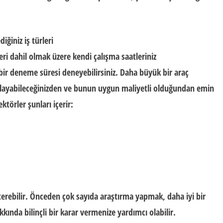
iğiniz iş türleri
leri dahil olmak üzere kendi çalışma saatleriniz
bir deneme süresi deneyebilirsiniz. Daha büyük bir araç
layabileceğinizden ve bunun uygun maliyetli olduğundan emin
ektörler şunları içerir:
terebilir. Önceden çok sayıda araştırma yapmak, daha iyi bir
kında bilinçli bir karar vermenize yardımcı olabilir.