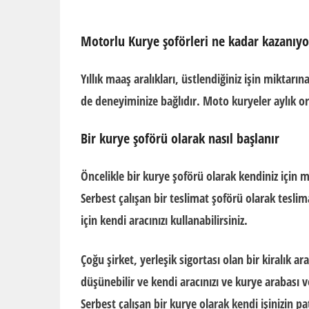
Motorlu Kurye şoförleri ne kadar kazanıyo
Yıllık maaş aralıkları, üstlendiğiniz işin miktarı
de deneyiminize bağlıdır. Moto kuryeler aylık or
Bir kurye şoförü olarak nasıl başlanır
Öncelikle bir kurye şoförü olarak kendiniz için mi
Serbest çalışan bir teslimat şoförü olarak tesl
için kendi aracınızı kullanabilirsiniz.
Çoğu şirket, yerleşik sigortası olan bir kiralık
düşünebilir ve kendi aracınızı ve kurye arabası 
Serbest çalışan bir kurye olarak kendi işinizin p