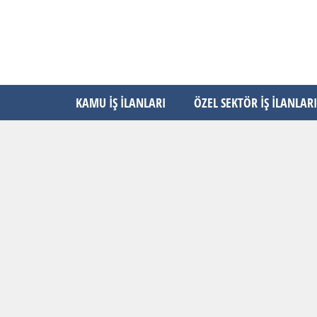
KAMU İŞ İLANLARI
ÖZEL SEKTÖR İŞ İLANLARI