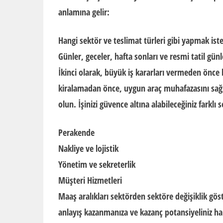
anlamına gelir:
Hangi sektör ve teslimat türleri gibi yapmak isted
Günler, geceler, hafta sonları ve resmi tatil gün
İkinci olarak, büyük iş kararları vermeden önce 
kiralamadan önce, uygun araç muhafazasını sağ
olun. İşinizi güvence altına alabileceğiniz farklı s
Perakende
Nakliye ve lojistik
Yönetim ve sekreterlik
Müşteri Hizmetleri
Maaş aralıkları sektörden sektöre değişiklik gös
anlayış kazanmanıza ve kazanç potansiyeliniz hak