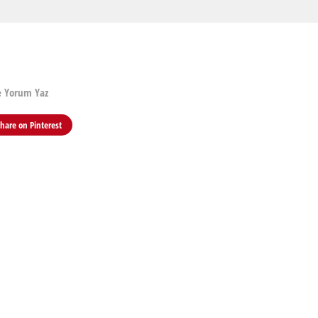
e Yorum Yaz
Share on
Pinterest