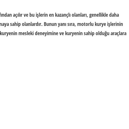
fından açılır ve bu işlerin en kazançlı olanları, genellikle daha
maya sahip olanlardır. Bunun yanı sıra, motorlu kurye işlerinin
, kuryenin mesleki deneyimine ve kuryenin sahip olduğu araçlara