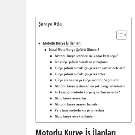
Şuraya Atla
Motorlu Kurye İş İlanları
Nasıl Moto Kurye Şoförü Olunur?
Motorlu Kurye şoförleri ne kadar kazanıyor?
Bir kurye şoförü olarak nasıl başlanır
Kurye şoförü olmak için gereken şartlar nelerdir?
Kurye şoförü olmak için gerekenler
Kurye arabası veya kurye motoru: Seçim sizin
Motorlu kurye iş ilanları en çok hangi şehirdedir?
En kazançlı motorlu kurye iş ilanları nelerdir?
Moto kurye arayanlar
Motorlu kurye arayan firmalar
Part time motorlu kurye is ilanları
Moto kurye evrak iş ilanları
Motorlu Kurye İş İlanları