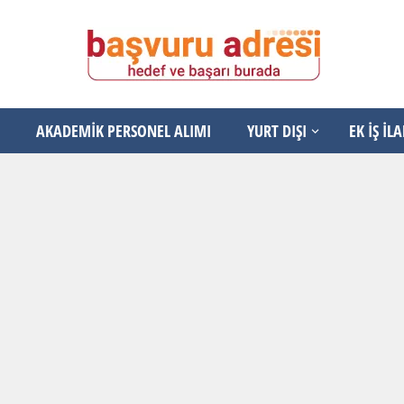
AKADEMİK PERSONEL ALIMI
YURT DIŞI
EK İŞ İL