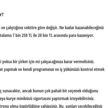
r?
na ve çalıştığınız sektöre göre değişir. Ne kadar kazanabileceğiniz
talama 7 bin 250 TL ile 20 bin TL arasında para kazanıyor.
 yoksa bir şirket için mi çalışacağınıza karar vermelisiniz.
imat yapmak ve kendi programınızı ve iş yükünüzü kontrol etmek
 araç sunacaktır, ancak bunun çok pahalı bir seçenek olduğunu
veya kurye minibüsü sigortasını yaptırmak isteyebilirsiniz.
atronu olma özgürlüğüne sahipsiniz. Bu, şunları seçebileceğiniz