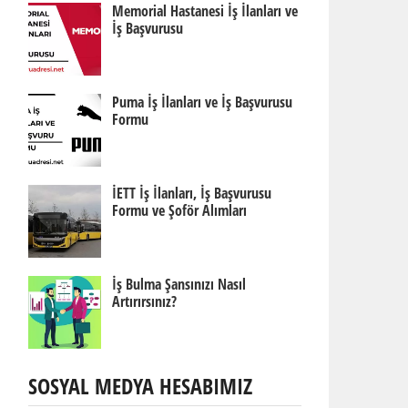
Memorial Hastanesi İş İlanları ve
İş Başvurusu
Puma İş İlanları ve İş Başvurusu
Formu
İETT İş İlanları, İş Başvurusu
Formu ve Şoför Alımları
İş Bulma Şansınızı Nasıl
Artırırsınız?
SOSYAL MEDYA HESABIMIZ