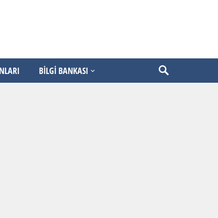
ANLARI
BİLGİ BANKASI