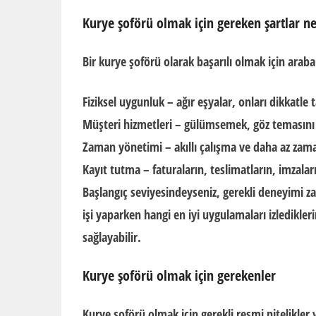
Kurye şoförü olmak için gereken şartlar ne
Bir kurye şoförü olarak başarılı olmak için arab
Fiziksel uygunluk – ağır eşyalar, onları dikkatle
Müşteri hizmetleri – gülümsemek, göz temasını 
Zaman yönetimi – akıllı çalışma ve daha az zam
Kayıt tutma – faturaların, teslimatların, imzalar
Başlangıç seviyesindeyseniz, gerekli deneyimi za
işi yaparken hangi en iyi uygulamaları izledikle
sağlayabilir.
Kurye şoförü olmak için gerekenler
Kurye şoförü olmak için gerekli resmi nitelikler y