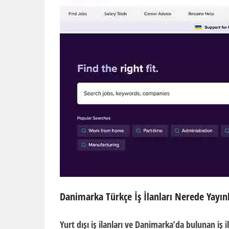
Danimarka Türkçe İş İlanları Nerede Yayın
Yurt dışı iş ilanları ve Danimarka’da bulunan iş i