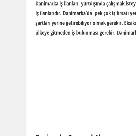
Danimarka iş ilanları, yurtdışında çalışmak iste
iş ilanlarıdır. Danimarka’da
pek çok iş fırsatı ye
şartları yerine getirebiliyor olmak gerekir. Eksi
ülkeye gitmeden iş bulunması gerekir.
Danimar