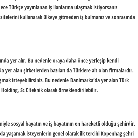
adece Türkçe yayınlanan iş ilanlarına ulaşmak istiyorsanız
a sitelerini kullanarak ülkeye gitmeden iş bulmanız ve sonrasında
ında yer alır. Bu nedenle oraya daha önce yerleşip kendi
 yer alan şirketlerden bazıları da Türklere ait olan firmalardır.
ışmak isteyebilirsiniz. Bu nedenle Danimarka’da yer alan Türk
Holding, Sc Elteknik olarak örneklendirilebilir.
le sosyal hayatın ve iş hayatının en hareketli olduğu şehirdir.
da yaşamak isteyenlerin genel olarak ilk tercihi Kopenhag şehri