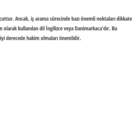
vcuttur. Ancak, iş arama sürecinde bazı önemli noktaları dikkate
olarak kullanılan dil İngilizce veya Danimarkaca’dır. Bu
e iyi derecede hakim olmaları önemlidir.