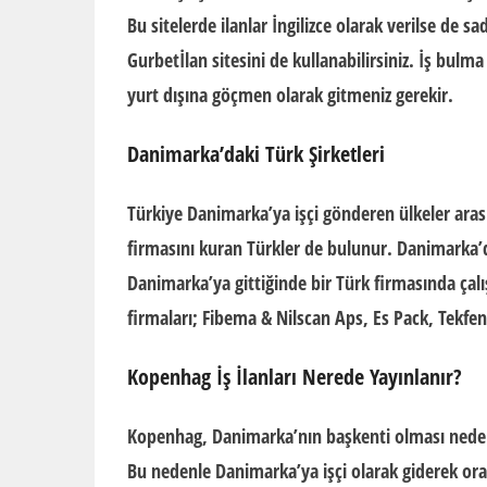
Bu sitelerde ilanlar İngilizce olarak verilse de s
Gurbetİlan sitesini de kullanabilirsiniz. İş bulm
yurt dışına göçmen olarak gitmeniz gerekir.
Danimarka’daki Türk Şirketleri
Türkiye Danimarka’ya işçi gönderen ülkeler aras
firmasını kuran Türkler de bulunur. Danimarka’da
Danimarka’ya gittiğinde bir Türk firmasında çal
firmaları; Fibema & Nilscan Aps, Es Pack, Tekfen 
Kopenhag İş İlanları Nerede Yayınlanır?
Kopenhag, Danimarka’nın başkenti olması nedeniy
Bu nedenle Danimarka’ya işçi olarak giderek ora