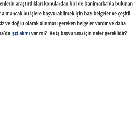
yenlerin araştırdıkları konulardan biri de Danimarka’da bulunan
r alır ancak bu işlere başvurabilmek için bazı belgeler ve çeşitli
ksiz ve doğru olarak alınması gereken belgeler vardır ve daha
ka’da
işçi alımı
var mı?
Ve iş başvurusu için neler gereklidir?