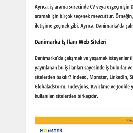
Ayrıca, iş arama sürecinde CV veya özgeçmişin 
aramak için birçok seçenek mevcuttur. Örneğin, i
iletişime geçmek gibi. Ayrıca, Danimarka’da çalı
Danimarka İş İlanı Web Siteleri
Danimarka’da çalışmak ve yaşamak isteyenler il ol
yayınlanan bu iş ilanları sayesinde iş bulurlar v
sitelerden bakılır?
Indeed, Monster, LinkedIn, 
Globaladstorm, Indevjobs, Kwickme ve Jooble yurt
kullanılan sitelerden birkaçıdır.