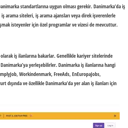
Danimarka standartlarına uygun olması gerekir. Danimarka’da iş
ş arama siteleri, iş arama ajansları veya direk işverenlerle
şmak isteyenler için özel programlar ve vizesi de mevcuttur.
arak iş ilanlarına bakarlar. Genellikle kariyer sitelerinde
e Danimarka’ya yerleşebilirler.
Danimarka iş ilanlarına hangi
SimplyJob, Workindenmark, FreeAds, EnEuropaJobs,
 dışında ve özellikle Danimarka’da yer alan iş ilanları için