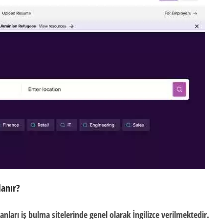
lanır?
lanları iş bulma sitelerinde genel olarak İngilizce verilmektedir.