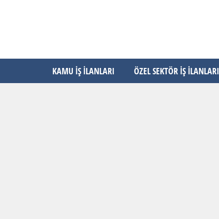
KAMU İŞ İLANLARI
ÖZEL SEKTÖR İŞ İLANLARI