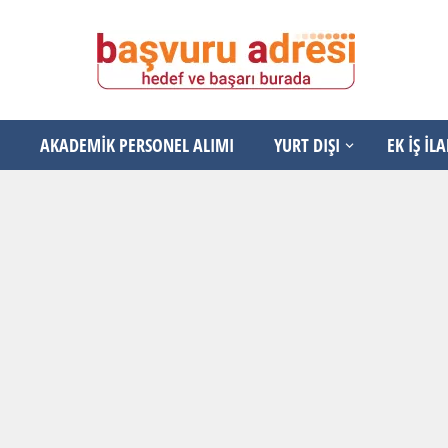
AKADEMİK PERSONEL ALIMI
YURT DIŞI
EK İŞ İL