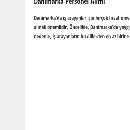
Danimarka
Personel Alımı
Danimarka’da iş arayanlar için birçok fırsat me
almak önemlidir. Öncelikle, Danimarka’da yaygın 
nedenle, iş arayanların bu dillerden en az birin