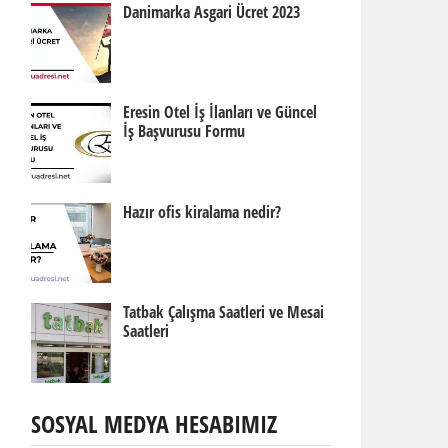
Danimarka Asgari Ücret 2023
Eresin Otel İş İlanları ve Güncel
İş Başvurusu Formu
Hazır ofis kiralama nedir?
Tatbak Çalışma Saatleri ve Mesai
Saatleri
SOSYAL MEDYA HESABIMIZ