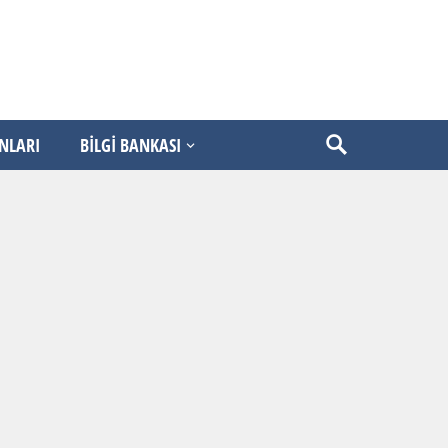
ANLARI
BİLGİ BANKASI