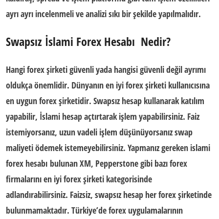
ayrı ayrı incelenmeli ve analizi sıkı bir şekilde yapılmalıdır.
Swapsız İslami Forex Hesabı
Nedir?
Hangi forex şirketi güvenli
yada hangisi güvenli değil ayrımı
oldukça önemlidir.
Dünyanın en iyi forex şirketi
kullanıcısına
en uygun forex şirketidir.
Swapsız hesap
kullanarak katılım
yapabilir,
İslami hesap
açtırtarak işlem yapabilirsiniz.
Faiz
istemiyorsanız
, uzun vadeli işlem düşünüyorsanız
swap
maliyeti
ödemek istemeyebilirsiniz. Yapmanız gereken
islami
forex hesabı
bulunan
XM, Pepperstone
gibi bazı forex
firmalarını
en iyi forex şirketi
kategorisinde
adlandırabilirsiniz.
Faizsiz, swapsız hesap
her forex şirketinde
bulunmamaktadır. Türkiye’de forex uygulamalarının