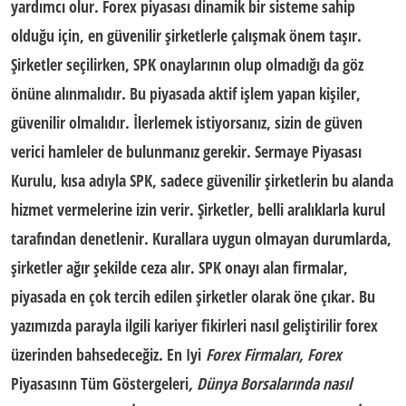
yardımcı olur. Forex piyasası dinamik bir sisteme sahip
olduğu için, en güvenilir şirketlerle çalışmak önem taşır.
Şirketler seçilirken,
SPK onayları
nın olup olmadığı da göz
önüne alınmalıdır. Bu piyasada aktif işlem yapan kişiler,
güvenilir olmalıdır. İlerlemek istiyorsanız, sizin de güven
verici hamleler de bulunmanız gerekir.
Sermaye Piyasası
Kurulu
, kısa adıyla SPK, sadece güvenilir şirketlerin bu alanda
hizmet vermelerine izin verir. Şirketler, belli aralıklarla kurul
tarafından denetlenir. Kurallara uygun olmayan durumlarda,
şirketler ağır şekilde ceza alır. SPK onayı alan firmalar,
piyasada en çok tercih edilen şirketler olarak öne çıkar. Bu
yazımızda parayla ilgili
kariyer fikirleri
nasıl geliştirilir forex
üzerinden bahsedeceğiz. En Iyi
Forex Firmaları, Forex
Piyasasınn Tüm Göstergeleri
, Dünya Borsalarında nasıl