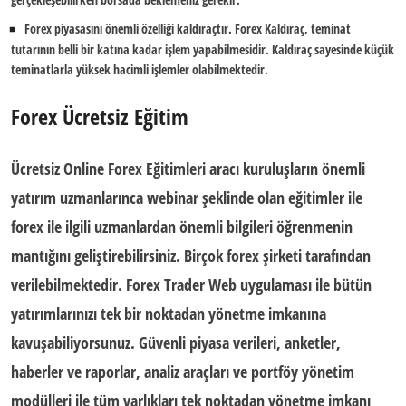
Forex piyasasını önemli özelliği
kaldıraç
tır.
Forex Kaldıraç
, teminat
tutarının belli bir katına kadar işlem yapabilmesidir. Kaldıraç sayesinde küçük
teminatlarla yüksek hacimli işlemler olabilmektedir.
Forex Ücretsiz Eğitim
Ücretsiz Online Forex Eğitimleri
aracı kuruluşların önemli
yatırım uzmanlarınca webinar şeklinde olan eğitimler ile
forex ile ilgili uzmanlardan önemli bilgileri öğrenmenin
mantığını geliştirebilirsiniz. Birçok forex şirketi tarafından
verilebilmektedir.
Forex Trader Web
uygulaması ile bütün
yatırımlarınızı tek bir noktadan yönetme imkanına
kavuşabiliyorsunuz. Güvenli piyasa verileri, anketler,
haberler ve raporlar, analiz araçları ve portföy yönetim
modülleri ile tüm varlıkları tek noktadan yönetme imkanı