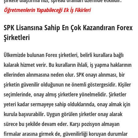
şirkete ulaştırma hızı, spread oranları üzerinde etkilidir.
Öğretmenlerin Yapabileceği Ek İş Fikirleri
SPK Lisansına Sahip En Çok Kazandıran Forex
Şirketleri
Ülkemizde bulunan Forex şirketleri, belirli kurallara bağlı
kalarak hizmet verir. Bu kuralların ihlali, iş yapma haklarının
ellerinden alınmasına neden olur. SPK onayı alınması, bir
şirketin güvenilir olduğunun ne önemli göstergesidir. Kişiler
seçimlerinde, onay almış şirketlere yönelmelidir. Şirketler
yeteri kadar sermayeye sahip olduklarında, onay almak için
kurula başvurabilir. Uygun görülen şirketler onay alarak
sürece bu şekilde devam eder. Karşı pozisyon almayan
firmalar arasına girmek de, güvenilirliği koruyan durumlar