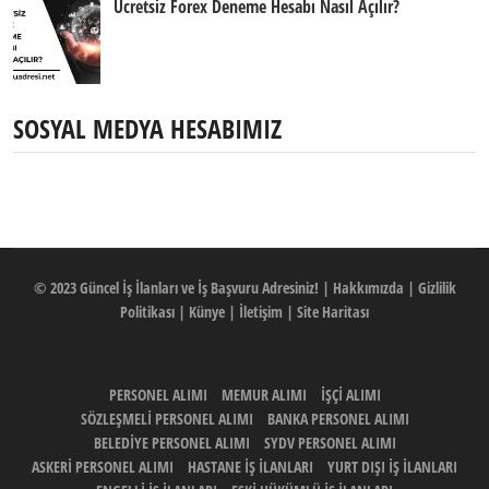
Ücretsiz Forex Deneme Hesabı Nasıl Açılır?
SOSYAL MEDYA HESABIMIZ
© 2023
Güncel İş İlanları ve İş Başvuru Adresiniz!
|
Hakkımızda
|
Gizlilik
Politikası
|
Künye
|
İletişim
|
Site Haritası
PERSONEL ALIMI
MEMUR ALIMI
İŞÇİ ALIMI
SÖZLEŞMELİ PERSONEL ALIMI
BANKA PERSONEL ALIMI
BELEDİYE PERSONEL ALIMI
SYDV PERSONEL ALIMI
ASKERİ PERSONEL ALIMI
HASTANE İŞ İLANLARI
YURT DIŞI İŞ İLANLARI