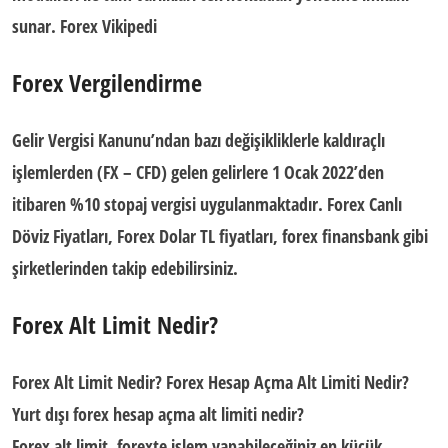
sunar.
Forex Vikipedi
Forex Vergilendirme
Gelir Vergisi Kanunu’ndan bazı değişikliklerle kaldıraçlı
işlemlerden (
FX
– CFD) gelen gelirlere 1 Ocak 2022’den
itibaren %10
stopaj vergisi
uygulanmaktadır.
Forex Canlı
Döviz Fiyatları, Forex Dolar TL fiyatları, forex finansbank
gibi
şirketlerinden takip edebilirsiniz.
Forex Alt Limit Nedir?
Forex Alt Limit Nedir? Forex Hesap Açma Alt Limiti Nedir?
Yurt dışı forex hesap açma alt limiti nedir?
Forex alt limit
, forexte işlem yapabileceğiniz en küçük