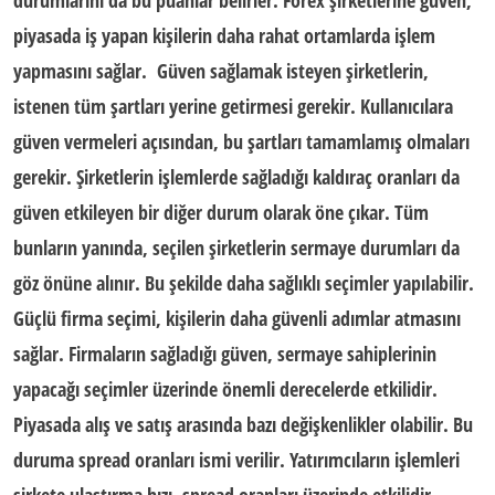
durumlarını da bu puanlar belirler.
Forex şirketlerine güven
,
piyasada iş yapan kişilerin daha rahat ortamlarda işlem
yapmasını sağlar.
Güven sağlamak isteyen şirketlerin,
istenen tüm şartları yerine getirmesi gerekir. Kullanıcılara
güven vermeleri açısından, bu şartları tamamlamış olmaları
gerekir. Şirketlerin işlemlerde sağladığı kaldıraç oranları da
güven etkileyen bir diğer durum olarak öne çıkar. Tüm
bunların yanında, seçilen şirketlerin sermaye durumları da
göz önüne alınır. Bu şekilde daha sağlıklı seçimler yapılabilir.
Güçlü firma seçimi, kişilerin daha güvenli adımlar atmasını
sağlar. Firmaların sağladığı güven, sermaye sahiplerinin
yapacağı seçimler üzerinde önemli derecelerde etkilidir.
Piyasada alış ve satış arasında bazı değişkenlikler olabilir. Bu
duruma spread oranları ismi verilir. Yatırımcıların işlemleri