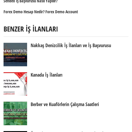
Sendeo İş Başvurusu Nasıl Yapılır?
Forex Demo Hesap Nedir? Forex Demo Account
BENZER İŞ İLANLARI
Nakkaş Denizcilik İş İlanları ve İş Başvurusu
Kanada İş İlanları
Berber ve Kuaförlerin Çalışma Saatleri