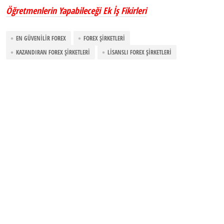
Öğretmenlerin Yapabileceği Ek İş Fikirleri
EN GÜVENILIR FOREX
FOREX ŞIRKETLERI
KAZANDIRAN FOREX ŞIRKETLERI
LISANSLI FOREX ŞIRKETLERI