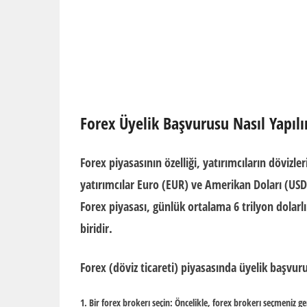
Forex Üyelik Başvurusu Nasıl Yapılı
Forex piyasasının özelliği, yatırımcıların dövizl
yatırımcılar Euro (EUR) ve Amerikan Doları (USD
Forex piyasası, günlük ortalama 6 trilyon dolarl
biridir.
Forex (döviz ticareti) piyasasında üyelik başvuru
Bir forex brokerı seçin: Öncelikle, forex brokerı seçmeniz