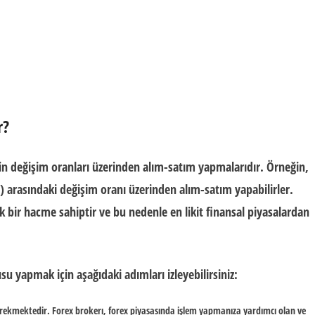
r?
erin değişim oranları üzerinden alım-satım yapmalarıdır. Örneğin,
) arasındaki değişim oranı üzerinden alım-satım yapabilirler.
ık bir hacme sahiptir ve bu nedenle en likit finansal piyasalardan
su yapmak için aşağıdaki adımları izleyebilirsiniz:
 gerekmektedir. Forex brokerı, forex piyasasında işlem yapmanıza yardımcı olan ve