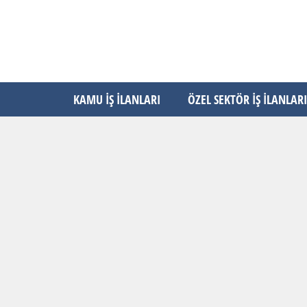
KAMU İŞ İLANLARI
ÖZEL SEKTÖR İŞ İLANLARI