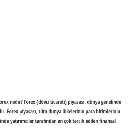
orex nedir? Forex (döviz ticareti) piyasası, dünya genelinde
adır. Forex piyasası, tüm dünya ülkelerinin para birimlerinin
linde yatırımcılar tarafından en çok tercih edilen finansal