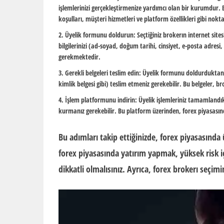
işlemlerinizi gerçekleştirmenize yardımcı olan bir kurumdur. 
koşulları, müşteri hizmetleri ve platform özellikleri gibi nokt
Üyelik formunu doldurun: Seçtiğiniz brokerın internet sites
bilgilerinizi (ad-soyad, doğum tarihi, cinsiyet, e-posta adresi
gerekmektedir.
Gerekli belgeleri teslim edin: Üyelik formunu doldurduktan 
kimlik belgesi gibi) teslim etmeniz gerekebilir. Bu belgeler, br
İşlem platformunu indirin: Üyelik işlemleriniz tamamlandık
kurmanız gerekebilir. Bu platform üzerinden, forex piyasasın
Bu adımları takip ettiğinizde, forex piyasasınd
forex piyasasında yatırım yapmak, yüksek risk iç
dikkatli olmalısınız. Ayrıca, forex brokerı seçimi