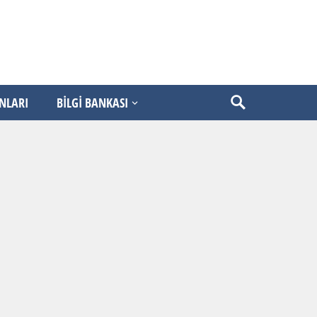
ANLARI
BİLGİ BANKASI