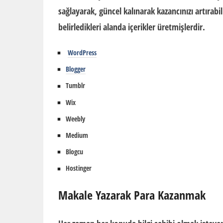
sağlayarak, güncel kalınarak kazancınızı artıra
belirledikleri alanda içerikler üretmişlerdir.
WordPress
Blogger
Tumblr
Wix
Weebly
Medium
Blogcu
Hostinger
Makale Yazarak
Para Kazanmak