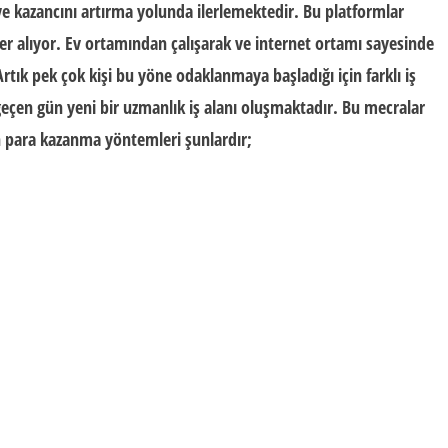
e kazancını artırma yolunda ilerlemektedir. Bu platformlar
er alıyor.
Ev ortamından çalış
arak ve internet ortamı sayesinde
rtık pek çok kişi bu yöne odaklanmaya başladığı için farklı iş
 geçen gün yeni bir uzmanlık iş alanı oluşmaktadır. Bu mecralar
en para kazanma yöntemleri şunlardır;