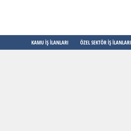
KAMU İŞ İLANLARI
ÖZEL SEKTÖR İŞ İLANLARI