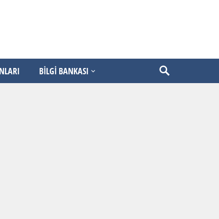
ANLARI
BİLGİ BANKASI