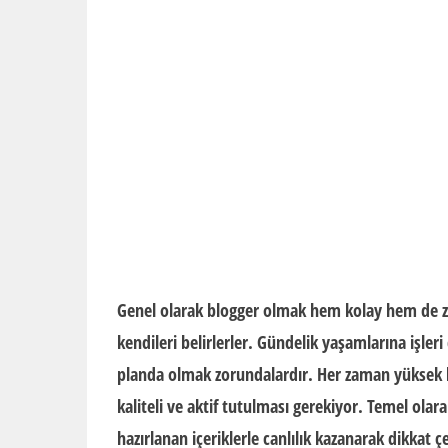
Genel olarak blogger olmak hem kolay hem de zor
kendileri belirlerler. Gündelik yaşamlarına işler
planda olmak zorundalardır. Her zaman yüksek ka
kaliteli ve aktif tutulması gerekiyor. Temel olar
hazırlanan içeriklerle canlılık kazanarak dikkat ç