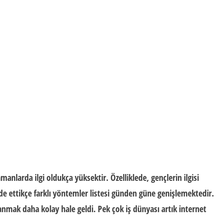
nlarda ilgi oldukça yüksektir. Özelliklede, gençlerin ilgisi
e ettikçe farklı yöntemler listesi günden güne genişlemektedir.
anmak daha kolay hale geldi. Pek çok iş dünyası artık internet