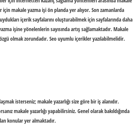
nler için internetten kazanç sağlama yöntemleri arasında makale
r
için makale yazma işi ön planda yer alıyor. Son zamanlarda
uydukları içerik sayfalarını oluşturabilmek için sayfalarında daha
 yazma işine yönelenlerin sayısında artış sağlamaktadır. Makale
 özgü olmak zorundadır. Seo uyumlu içerikler yazılabilmelidir.
aşmak isterseniz; makale yazarlığı size göre bir iş alanıdır.
rsanız makale yazarlığı yapabilirsiniz. Genel olarak bakıldığında
ulan konular yer almaktadır.