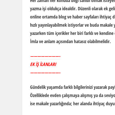
Her zaman her konuda bilgi sahibi olmak isteye
yazma işi oldukça idealdir. Düzenli olarak
ek geli
online ortamda blog ve haber sayfaları ihtiyaç d
hızlı yayınlayabilmek istiyorlar ve buda makale
yazarken tüm içerikler her biri farklı ve kendine
İmla ve anlam açısından hatasız olabilmelidir.
————————-
EK İŞ İLANLARI
————————-
Gündelik yaşamda farklı bilgilerinizi yazarak payl
Özelliklede evden çalışmaya alışmış ya da seviyo
ise makale yazarlığında; her alanda ihtiyaç duy