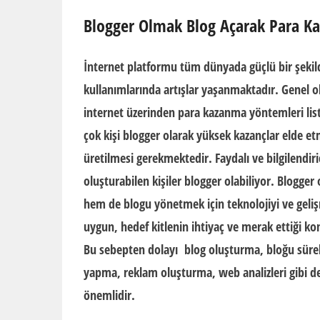
Blogger Olmak Blog Açarak Para 
İnternet platformu tüm dünyada güçlü bir şekil
kullanımlarında artışlar yaşanmaktadır. Genel o
internet üzerinden para kazanma yöntemleri lis
çok kişi blogger olarak yüksek kazançlar elde etme
üretilmesi gerekmektedir. Faydalı ve bilgilendiri
oluşturabilen kişiler
blogger
olabiliyor.
Blogger
hem de blogu yönetmek için teknolojiyi ve geli
uygun, hedef kitlenin ihtiyaç ve merak ettiği ko
Bu sebepten dolayı
blog oluşturma
, bloğu süre
yapma, reklam oluşturma, web analizleri gibi de
önemlidir.