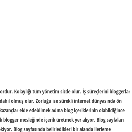
dur. Kolaylığı tüm yönetim sizde olur. İş süreçlerini bloggerlar
i dahil olmuş olur. Zorluğu ise sürekli internet dünyasında ön
zançlar elde edebilmek adına blog içeriklerinin olabildiğince
ak blogger mesleğinde içerik üretmek yer alıyor. Blog sayfaları
ekiyor. Blog sayfasında belirledikleri bir alanda ilerleme