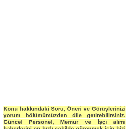
Konu hakkındaki Soru, Öneri ve Görüşlerinizi
yorum bölümümüzden dile getirebilirsiniz.
Güncel Personel, Memur ve İşçi alımı
haberlerini en hızlı şekilde öğrenmek için bizi