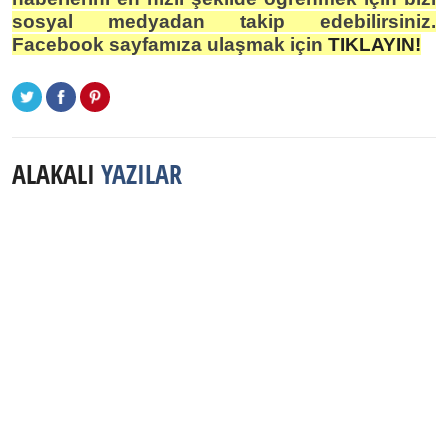
sosyal medyadan takip edebilirsiniz.
Facebook sayfamıza ulaşmak için
TIKLAYIN!
ALAKALI
YAZILAR