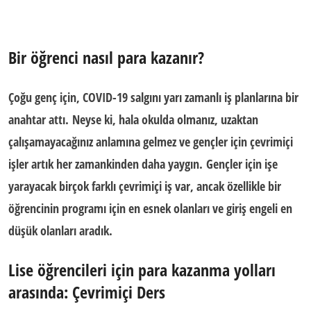
Bir öğrenci nasıl para kazanır?
Çoğu genç için, COVID-19 salgını yarı zamanlı iş planlarına bir
anahtar attı. Neyse ki, hala okulda olmanız, uzaktan
çalışamayacağınız anlamına gelmez ve gençler için çevrimiçi
işler artık her zamankinden daha yaygın. Gençler için işe
yarayacak birçok farklı çevrimiçi iş var, ancak özellikle bir
öğrencinin programı için en esnek olanları ve giriş engeli en
düşük olanları aradık.
Lise öğrencileri için para kazanma yolları
arasında: Çevrimiçi Ders