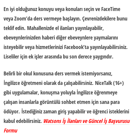
En iyi olduğunuz konuyu veya konuları seçin ve FaceTime
veya Zoom’da ders vermeye başlayın. Çevrenizdekilere bunu
teklif edin. Mahallenizde el ilanları yayınlayabilir,
ebeveynlerinizden haberi diğer ebeveynlere yaymalarını
isteyebilir veya hizmetlerinizi Facebook’ta yayınlayabilirsiniz.
Liseliler için ek işler
arasında bu son derece yaygındır.
Belirli bir okul konusuna ders vermek istemiyorsanız,
İngilizce öğretmeni olarak da çalışabilirsiniz. NiceTalk (16+)
gibi uygulamalar, konuşma yoluyla İngilizce öğrenmeye
çalışan insanlarla görüntülü sohbet etmen için sana para
ödüyor. İstediğiniz zaman giriş yapabilir ve öğrenci isteklerini
kabul edebilirsiniz.
Watsons İş İlanları ve Güncel İş Başvurusu
Formu