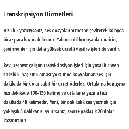
Transkripsiyon Hizmetleri
Hızlı bir yazıcıysanız, ses dosyalarını metne çevirerek kolayca
biraz para kazanabilirsiniz. Yabancı dil konuşanlarınız için,
çevirmenler için daha yüksek ücretli deşifre işleri de vardır.
Rev, serbest çalışan
transkripsiyon işleri
için yasal bir web
sitesidir. Yaş sınırlaması yoktur ve kopyalanan ses için
dakikada bir dolar sabit bir ücret öderler. Ortalama konuşma
hızı dakikada 100-130 kelime ve ortalama yazma hızı
dakikada 40 kelimedir. Yani, bir dakikalık ses yazmak için
yaklaşık 3 dakikanızı ayırırsanız, saatte yaklaşık 20 dolar
kazanırsınız.