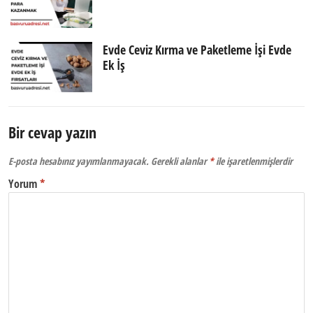
Evde Ceviz Kırma ve Paketleme İşi Evde
Ek İş
Bir cevap yazın
E-posta hesabınız yayımlanmayacak.
Gerekli alanlar
*
ile işaretlenmişlerdir
Yorum
*