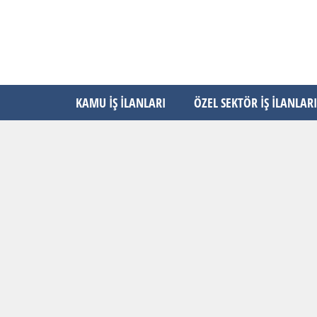
KAMU İŞ İLANLARI
ÖZEL SEKTÖR İŞ İLANLARI