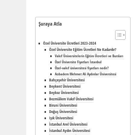
Şuraya Atla
Özel Üniversite Ücretleri 2023-2024
Özel Üniversite Eğitim Ücretleri Ne Kadardır?
Vakıf Üniversitelerin Eğitim Ücretleri ve Bursları
Özel Üniversite Fiyatları İstanbul
Özel-vakıf üniversitesi fiyatları nedir?
Acıbadem Mehmet Ali Aydınlar Üniversitesi
Bahçeşehir Üniversitesi
Beykent Üniversitesi
Beykoz Üniversitesi
Bezmiâlem Vakıf Üniversitesi
Biruni Üniversitesi
Doğuş Üniversitesi
Işık Üniversitesi
İstanbul Arel Üniversitesi
İstanbul Aydın Üniversitesi