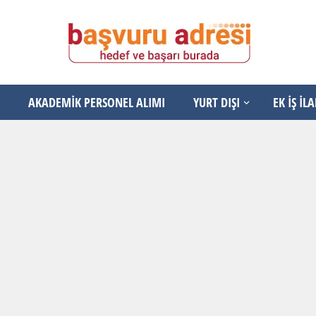
AKADEMİK PERSONEL ALIMI
YURT DIŞI
EK İŞ İL