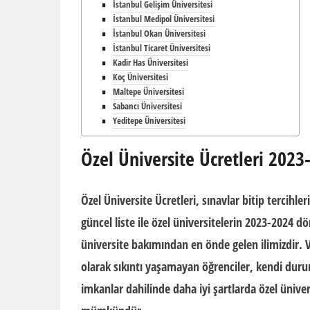
İstanbul Gelişim Üniversitesi
İstanbul Medipol Üniversitesi
İstanbul Okan Üniversitesi
İstanbul Ticaret Üniversitesi
Kadir Has Üniversitesi
Koç Üniversitesi
Maltepe Üniversitesi
Sabancı Üniversitesi
Yeditepe Üniversitesi
Özel Üniversite Ücretleri 2023
Özel Üniversite Ücretleri, sınavlar bitip tercihl
güncel liste ile
özel üniversitelerin
2023-2024 dö
üniversite
bakımından en önde gelen ilimizdir. Va
olarak sıkıntı yaşamayan öğrenciler, kendi durum
imkanlar dahilinde daha iyi şartlarda
özel üniver