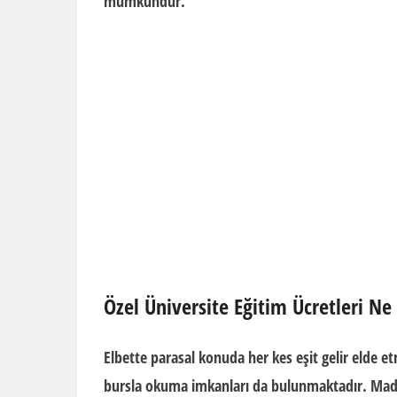
mümkündür.
Özel Üniversite Eğitim Ücretleri Ne
Elbette parasal konuda her kes eşit gelir elde 
burs
la okuma imkanları da bulunmaktadır. Madd