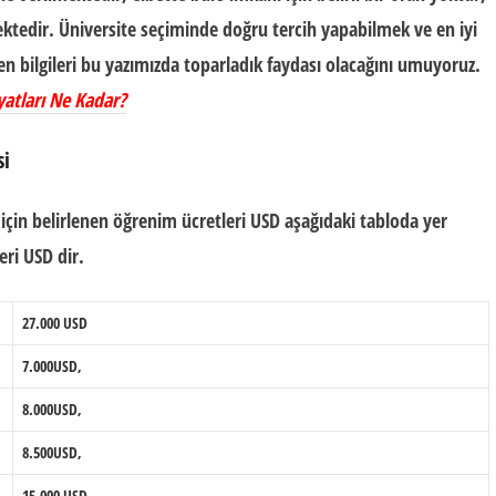
ektedir.
Üniversite seçimi
nde doğru tercih yapabilmek ve
en iyi
en bilgileri bu yazımızda toparladık faydası olacağını umuyoruz.
yatları Ne Kadar?
si
için belirlenen öğrenim ücretleri USD aşağıdaki tabloda yer
eri USD dir.
27.000 USD
7.000USD,
8.000USD,
8.500USD,
15.000 USD,