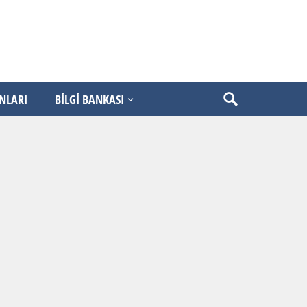
ANLARI
BİLGİ BANKASI