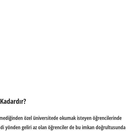
 Kadardır?
etmediğinden özel üniversitede okumak isteyen öğrencilerinde
i yönden geliri az olan öğrenciler de bu imkan doğrultusunda