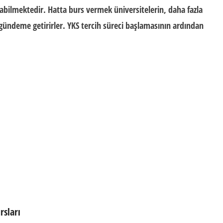
bilmektedir. Hatta burs vermek üniversitelerin, daha fazla
gündeme getirirler. YKS tercih süreci başlamasının ardından
ursları