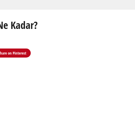
 Ne Kadar?
Share on
Pinterest