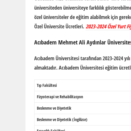
üniversiteden üniversiteye farklılık gösterebilm
özel üniversiteler
de eğitim alabilmek için gerek
Özel Üniversite Ücretleri.
2023-2024 Özel Yurt Fi
Acıbadem Mehmet Ali Aydınlar Üniversite
Acıbadem Üniversitesi tarafından 2023-2024 yılı 
almaktadır. Acıbadem Üniversitesi eğitim ücretl
Tıp Fakültesi
Fizyoterapi ve Rehabilitasyon
Beslenme ve Diyetetik
Beslenme ve Diyetetik (İngilizce)
Eczacılık Fakültesi