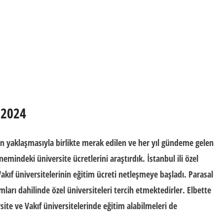
-2024
erin yaklaşmasıyla birlikte merak edilen ve her yıl gündeme gelen
nemindeki üniversite
ücretlerini
araştırdık.
İstanbul ili özel
kıf üniversitelerinin eğitim ücreti netleşmeye başladı. Parasal
ları dahilinde özel üniversiteleri
tercih
etmektedirler. Elbette
site ve Vakıf üniversitelerin
de eğitim alabilmeleri de