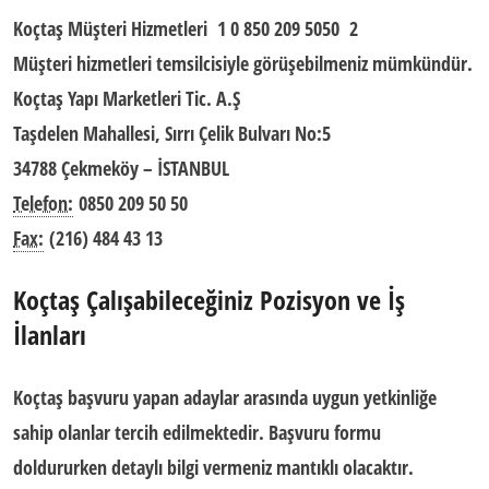
Koçtaş Müşteri Hizmetleri
1 0 850 209 5050 2
M
üşteri hizmetleri
temsilcisiyle görüşebilmeniz mümkündür.
Koçtaş Yapı Marketleri Tic. A.Ş
Taşdelen Mahallesi, Sırrı Çelik Bulvarı No:5
34788 Çekmeköy – İSTANBUL
Telefon:
0850 209 50 50
Fax:
(216) 484 43 13
Koçtaş Çalışabileceğiniz Pozisyon ve İş
İlanları
Koçtaş başvuru yapan adaylar arasında uygun yetkinliğe
sahip olanlar tercih edilmektedir. Başvuru formu
doldururken detaylı bilgi vermeniz mantıklı olacaktır.