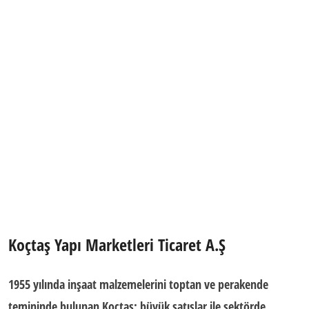
Koçtaş Yapı Marketleri Ticaret A.Ş
1955 yılında inşaat malzemelerini toptan ve perakende
temininde bulunan Koçtaş; büyük satışlar ile sektörde