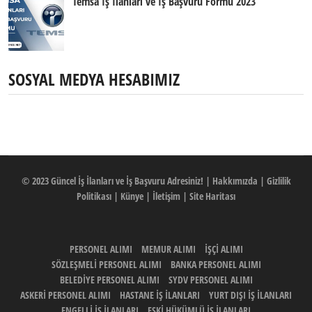
Temsa İş İlanları ve İş Başvuru Formu 2023
SOSYAL MEDYA HESABIMIZ
© 2023
Güncel İş İlanları ve İş Başvuru Adresiniz!
|
Hakkımızda
|
Gizlilik
Politikası
|
Künye
|
İletişim
|
Site Haritası
PERSONEL ALIMI
MEMUR ALIMI
İŞÇİ ALIMI
SÖZLEŞMELİ PERSONEL ALIMI
BANKA PERSONEL ALIMI
BELEDİYE PERSONEL ALIMI
SYDV PERSONEL ALIMI
ASKERİ PERSONEL ALIMI
HASTANE İŞ İLANLARI
YURT DIŞI İŞ İLANLARI
ENGELLİ İŞ İLANLARI
ESKİ HÜKÜMLÜ İŞ İLANLARI