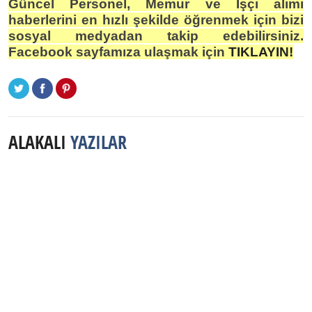
Güncel Personel, Memur ve İşçi alımı
haberlerini en hızlı şekilde öğrenmek için bizi
sosyal medyadan takip edebilirsiniz.
Facebook sayfamıza ulaşmak için
TIKLAYIN!
ALAKALI
YAZILAR