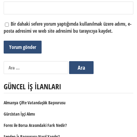
Bir dahaki sefere yorum yaptığımda kullanılmak üzere adımı, e-
posta adresimi ve web site adresimi bu tarayıcıya kaydet.
Arama:
GÜNCEL İŞ İLANLARI
Almanya Çifte Vatandaşlık Başvurusu
Gürcistan İşçi Alımı
Forex ile Borsa Arasındaki Fark Nedir?
Sendeo İş Başvurusu Nasıl Yapılır?