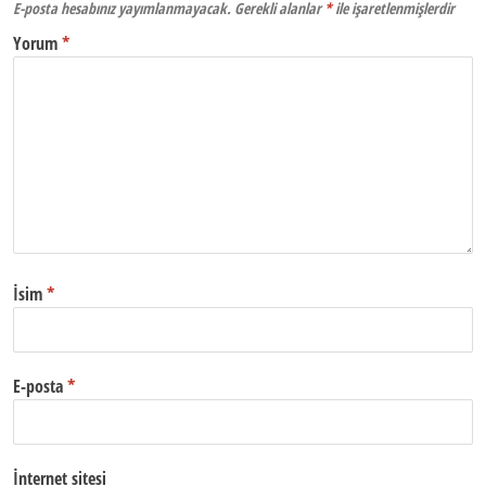
E-posta hesabınız yayımlanmayacak.
Gerekli alanlar
*
ile işaretlenmişlerdir
Yorum
*
İsim
*
E-posta
*
İnternet sitesi