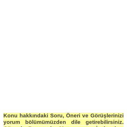
Konu hakkındaki Soru, Öneri ve Görüşlerinizi
yorum bölümümüzden dile getirebilirsiniz.