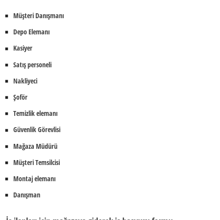
Müşteri Danışmanı
Depo Elemanı
Kasiyer
Satış personeli
Nakliyeci
Şoför
Temizlik elemanı
Güvenlik Görevlisi
Mağaza Müdürü
Müşteri Temsilcisi
Montaj elemanı
Danışman