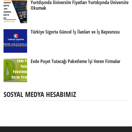
Yurtdışında Üniversite Fiyatları Yurtdışında Üniversite
Okumak
Türkiye Sigorta Güncel İş İlanları ve İş Başvurusu
Evde Poşet Tutacağı Paketleme İşi Veren Firmalar
SOSYAL MEDYA HESABIMIZ