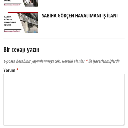
SABİHA GÖKÇEN HAVALİMANI İŞ İLANI
Bir cevap yazın
E-posta hesabınız yayımlanmayacak.
Gerekli alanlar
*
ile işaretlenmişlerdir
Yorum
*