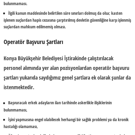
bulunmaması.
İlgili kanun maddesinde belirtilen süre sınırları dolmuş da olsa; kasten
işlenen suçlardan hapis cezasına çarptırılmış devletin güvenliğine karşı işlenmiş
suçlardan mahkum edilmemiş olması.
Operatör Başvuru Şartları
Konya Büyükşehir Belediyesi İştirakinde çalıştırılacak
personel alımında yer alan pozisyonlardan
operatör başvuru
şartları
yukarıda saydığımız genel şartlara ek olarak şunlar da
istenmektedir.
Başvuracak erkek adayların ilan tarihinde askerlikle ilişiklerinin
bulunmaması,
İşini yapmasına engel olabilecek herhangi bir sağlık problemi ya da kronik
hastalığı olamaması,