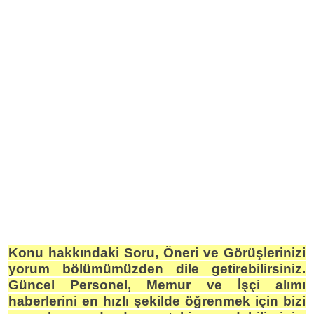
Konu hakkındaki Soru, Öneri ve Görüşlerinizi
yorum bölümümüzden dile getirebilirsiniz.
Güncel Personel, Memur ve İşçi alımı
haberlerini en hızlı şekilde öğrenmek için bizi