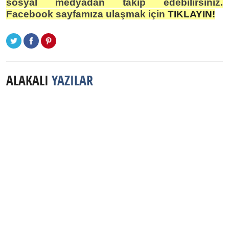
sosyal medyadan takip edebilirsiniz.
Facebook sayfamıza ulaşmak için
TIKLAYIN!
ALAKALI
YAZILAR