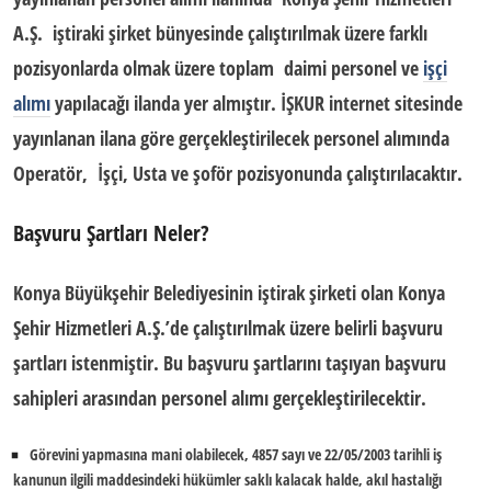
A.Ş. iştiraki şirket bünyesinde çalıştırılmak üzere farklı
pozisyonlarda olmak üzere toplam daimi personel ve
işçi
alımı
yapılacağı ilanda yer almıştır. İŞKUR internet sitesinde
yayınlanan ilana göre gerçekleştirilecek personel alımında
Operatör, İşçi, Usta ve şoför pozisyonunda çalıştırılacaktır.
Başvuru Şartları Neler?
Konya
Büyükşehir Belediyesinin iştirak şirketi olan Konya
Şehir Hizmetleri A.Ş.’de çalıştırılmak üzere belirli başvuru
şartları istenmiştir. Bu başvuru şartlarını taşıyan başvuru
sahipleri arasından
personel alımı
gerçekleştirilecektir.
Görevini yapmasına mani olabilecek, 4857 sayı ve 22/05/2003 tarihli iş
kanunun ilgili maddesindeki hükümler saklı kalacak halde, akıl hastalığı