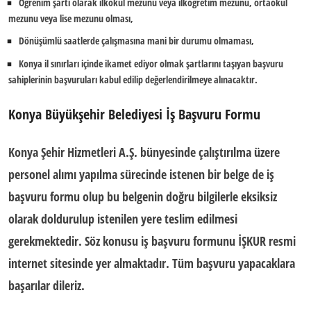
Öğrenim şartı olarak ilkokul mezunu veya ilköğretim mezunu, ortaokul
mezunu veya lise mezunu olması,
Dönüşümlü saatlerde çalışmasına mani bir durumu olmaması,
Konya
il sınırları içinde ikamet ediyor olmak şartlarını taşıyan başvuru
sahiplerinin başvuruları kabul edilip değerlendirilmeye alınacaktır.
Konya Büyükşehir Belediyesi İş Başvuru Formu
Konya Şehir Hizmetleri A.Ş. bünyesinde çalıştırılma üzere
personel alımı
yapılma sürecinde istenen bir belge de
iş
başvuru formu
olup bu belgenin doğru bilgilerle eksiksiz
olarak doldurulup istenilen yere teslim edilmesi
gerekmektedir. Söz konusu iş başvuru formunu İŞKUR resmi
internet sitesinde yer almaktadır. Tüm başvuru yapacaklara
başarılar dileriz.