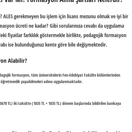
? ALES gerekmeyen bu işlem için lisans mezunu olmak ve iyi bir
masyon ücreti ne kadar?
Gibi sorularınıza cevabı da uygulama
ki fiyatlar farklılık göstermekle birlikte,
pedagojik formasyon
evabı ise bulunduğunuz kente göre bile değişmektedir.
on Alabilir?
dagojik formasyon, tüm üniversitelerin Fen-Edebiyat Fakülte bölümlerinden
ın öğretmenlik yapabilmeleri adına uygulanmaktadır.
3670 TL) iki taksitte (1835 TL + 1835 TL) dönem başlarında bildirilen bankaya