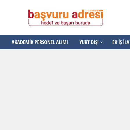
AKADEMİK PERSONEL ALIMI
YURT DIŞI
EK İŞ İL