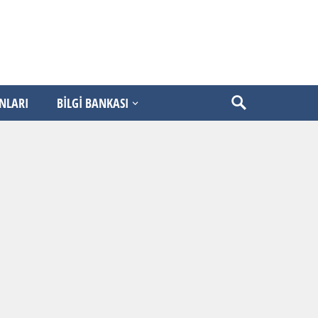
ANLARI
BİLGİ BANKASI