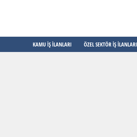
KAMU İŞ İLANLARI
ÖZEL SEKTÖR İŞ İLANLARI