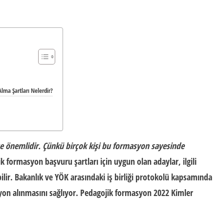
lma Şartları Nelerdir?
e önemlidir. Çünkü birçok kişi bu formasyon sayesinde
ik formasyon başvuru şartları
için uygun olan adaylar, ilgili
lir. Bakanlık ve YÖK arasındaki iş birliği protokolü kapsamında
on alınmasını sağlıyor.
Pedagojik formasyon 2022 Kimler