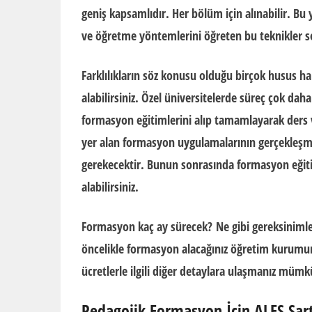
geniş kapsamlıdır. Her bölüm için alınabilir. Bu 
ve öğretme yöntemlerini öğreten bu teknikler so
Farklılıkların söz konusu olduğu birçok husus h
alabilirsiniz. Özel üniversitelerde süreç çok dah
formasyon eğitimlerini alıp tamamlayarak ders
yer alan formasyon uygulamalarının gerçekleşmesi
gerekecektir. Bunun sonrasında formasyon eğitim
alabilirsiniz.
Formasyon kaç ay sürecek?
Ne gibi gereksiniml
öncelikle formasyon alacağınız öğretim kurumu
ücretlerle ilgili diğer detaylara ulaşmanız mümk
Pedagojik Formasyon İçin ALES Şar