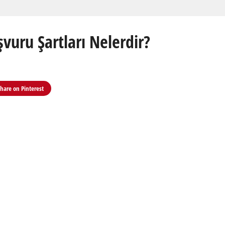
uru Şartları Nelerdir?
Share on
Pinterest