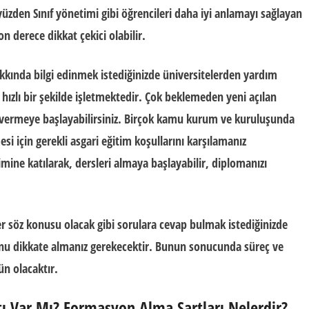
yüzden Sınıf yönetimi gibi öğrencileri daha iyi anlamayı sağlayan
n derece dikkat çekici olabilir.
akkında bilgi edinmek istediğinizde üniversitelerden yardım
a hızlı bir şekilde işletmektedir. Çok beklemeden yeni açılan
 vermeye başlayabilirsiniz. Birçok kamu kurum ve kuruluşunda
 için gerekli asgari eğitim koşullarını karşılamanız
ine katılarak, dersleri almaya başlayabilir, diplomanızı
er söz konusu olacak gibi sorulara cevap bulmak istediğinizde
nu dikkate almanız gerekecektir. Bunun sonucunda süreç ve
ün olacaktır.
tı Var Mı?
Formasyon Alma Şartları Nelerdir?