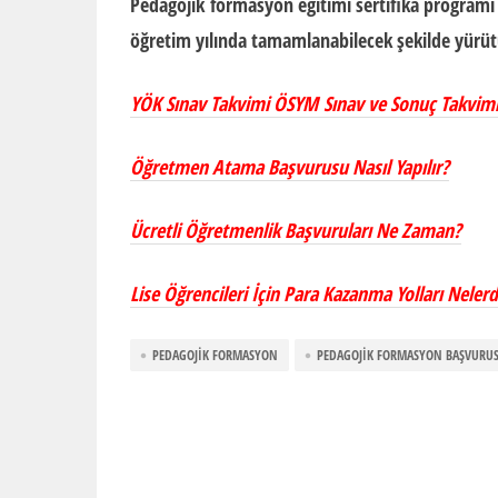
Pedagojik
formasyon
eğitimi sertifika programı 
öğretim yılında tamamlanabilecek şekilde yürüt
YÖK Sınav Takvimi ÖSYM Sınav ve Sonuç Takvim
Öğretmen Atama Başvurusu Nasıl Yapılır?
Ücretli Öğretmenlik Başvuruları Ne Zaman?
Lise Öğrencileri İçin Para Kazanma Yolları Nelerd
PEDAGOJIK FORMASYON
PEDAGOJIK FORMASYON BAŞVURU