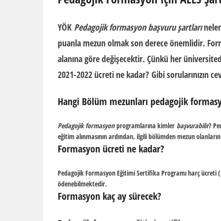
YÖK
Pedagojik formasyon başvuru şartları
neler
puanla mezun olmak son derece önemlidir.
For
alanına göre değişecektir. Çünkü her üniversitede
2021-2022 ücreti ne kadar?
Gibi sorularınızın c
Hangi Bölüm mezunları pedagojik formasy
Pedagojik formasyon
programlarına kimler
başvurabilir
? Pe
eğitim alınmasının ardından, ilgili bölümden mezun olanlar
Formasyon ücreti ne kadar?
Pedagojik
Formasyon
Eğitimi Sertifika Programı harç ücreti (
ödenebilmektedir.
Formasyon kaç ay sürecek?