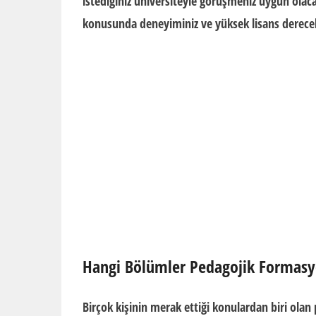
istediğiniz üniversiteyle görüşmeniz uygun olaca
konusunda deneyiminiz ve yüksek lisans derecele
Hangi Bölümler Pedagojik Formasyo
Birçok kişinin merak ettiği konulardan biri olan