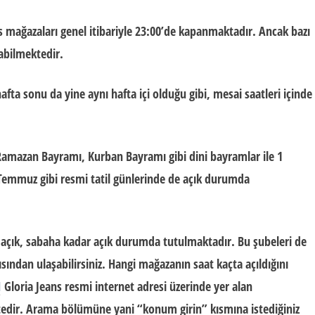
’s mağazaları genel itibariyle 23:00’de kapanmaktadır. Ancak bazı
abilmektedir.
hafta sonu da yine aynı hafta içi olduğu gibi, mesai saatleri içinde
 Ramazan Bayramı, Kurban Bayramı gibi dini bayramlar ile 1
 Temmuz gibi resmi tatil günlerinde de açık durumda
 açık,
sabaha kadar açık durumda tutulmaktadır. Bu şubeleri de
ndan ulaşabilirsiniz. Hangi mağazanın saat kaçta açıldığını
N
Gloria Jeans resmi internet adresi üzerinde yer alan
dir. Arama bölümüne yani “konum girin” kısmına istediğiniz