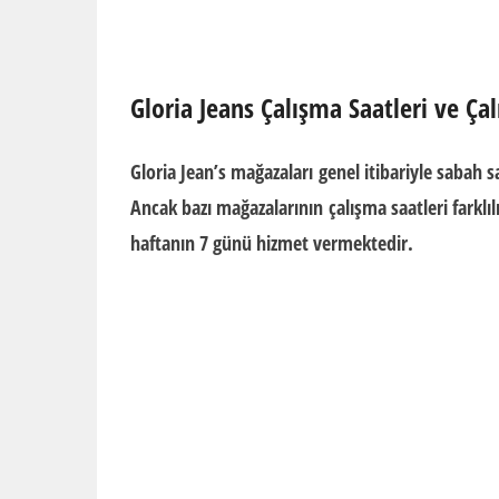
Gloria Jeans Çalışma Saatleri ve Ça
Gloria Jean’s mağazaları
genel itibariyle sabah 
Ancak bazı mağazalarının
çalışma saatleri
farklı
haftanın 7 günü hizmet vermektedir.