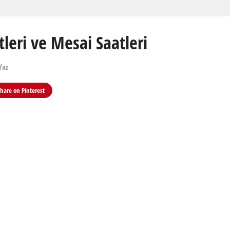
tleri ve Mesai Saatleri
Yaz
Share on
Pinterest