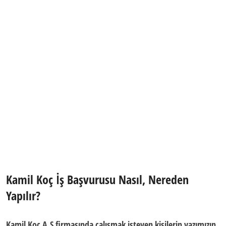
Kamil Koç İş Başvurusu Nasıl, Nereden
Yapılır?
Kamil Koç A.Ş firmasında çalışmak isteyen kişilerin yazımızın