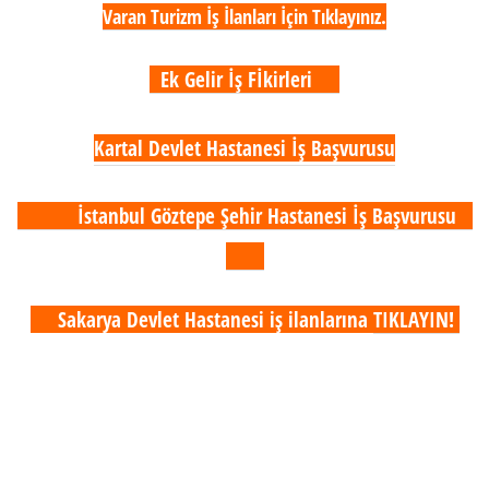
Varan Turizm İş İlanları İçin Tıklayınız.
Ek Gelir İş Fİkirleri
Kartal Devlet Hastanesi İş Başvurusu
İstanbul Göztepe Şehir Hastanesi İş Başvurusu
Sakarya Devlet Hastanesi iş ilanlarına
TIKLAYIN!