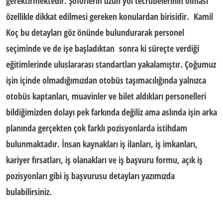
gerektirmektedir. Şoförlerin uzun yol tecrübelerinin olması
özellikle dikkat edilmesi gereken konulardan birisidir. Kamil
Koç bu detayları göz önünde bulundurarak personel
seçiminde ve de işe başladıktan sonra ki süreçte verdiği
eğitimlerinde uluslararası standartları yakalamıştır. Çoğumuz
işin içinde olmadığımızdan otobüs taşımacılığında yalnızca
otobüs kaptanları, muavinler ve bilet aldıkları personelleri
bildiğimizden dolayı pek farkında değiliz ama aslında işin arka
planında gerçekten çok farklı pozisyonlarda istihdam
bulunmaktadır. İnsan kaynakları iş ilanları, iş imkanları,
kariyer fırsatları, iş olanakları ve iş başvuru formu, açık iş
pozisyonları gibi iş başvurusu detayları yazımızda
bulabilirsiniz.