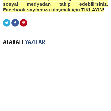
sosyal medyadan takip edebilirsiniz.
Facebook sayfamıza ulaşmak için
TIKLAYIN!
ALAKALI
YAZILAR