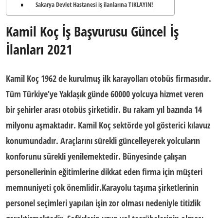
Sakarya Devlet Hastanesi iş ilanlarına TIKLAYIN!
Kamil Koç İş Başvurusu Güncel İş
İlanları 2021
Kamil Koç 1962 de kurulmuş ilk karayolları
otobüs firması
dır.
Tüm Türkiye’ye Yaklaşık günde 60000 yolcuya hizmet veren
bir
şehirler arası
otobüs şirketi
dir. Bu rakam yıl bazında 14
milyonu aşmaktadır. Kamil Koç sektörde yol gösterici kılavuz
konumundadır. Araçlarını sürekli güncelleyerek yolcuların
konforunu sürekli yenilemektedir. Bünyesinde çalışan
personellerinin eğitimlerine dikkat eden firma için müşteri
memnuniyeti çok önemlidir.Karayolu taşıma şirketlerinin
personel seçimleri yapılan işin zor olması nedeniyle titizlik