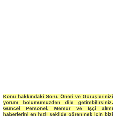
Konu hakkındaki Soru, Öneri ve Görüşlerinizi
yorum bölümümüzden dile getirebilirsiniz.
Güncel Personel, Memur ve İşçi alımı
haberlerini en hızlı şekilde öğrenmek için bizi