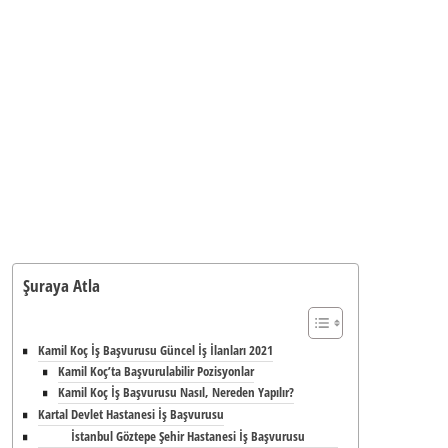
Şuraya Atla
Kamil Koç İş Başvurusu Güncel İş İlanları 2021
Kamil Koç’ta Başvurulabilir Pozisyonlar
Kamil Koç İş Başvurusu Nasıl, Nereden Yapılır?
Kartal Devlet Hastanesi İş Başvurusu
İstanbul Göztepe Şehir Hastanesi İş Başvurusu