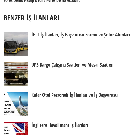
Forex Demo Hesap Nedir? Forex Demo Account
BENZER İŞ İLANLARI
İETT İş İlanları, İş Başvurusu Formu ve Şoför Alımları
UPS Kargo Çalışma Saatleri ve Mesai Saatleri
Katar Otel Personeli İş İlanları ve İş Başvurusu
İngiltere Havalimanı İş İlanları