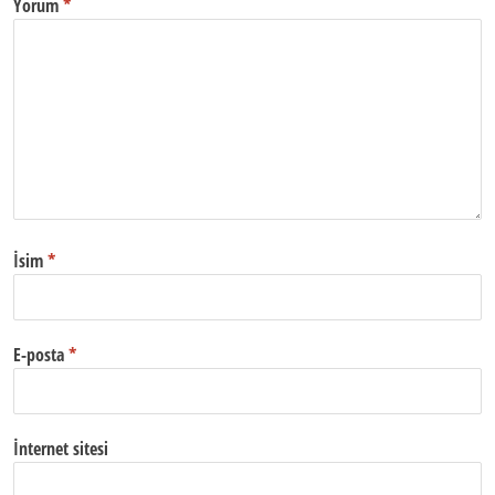
Yorum
*
İsim
*
E-posta
*
İnternet sitesi