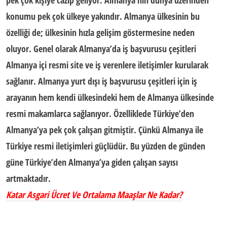
pek çok kişiye cazip geliyor. Almanya’nın dünya üzerinden
konumu pek çok ülkeye yakındır. Almanya ülkesinin bu
özelliği de; ülkesinin hızla gelişim göstermesine neden
oluyor. Genel olarak
Almanya’da iş başvurusu
çeşitleri
Almanya içi resmi site ve iş verenlere iletişimler kurularak
sağlanır.
Almanya yurt dışı iş başvurusu
çeşitleri için iş
arayanın hem kendi ülkesindeki hem de Almanya ülkesinde
resmi makamlarca sağlanıyor. Özelliklede Türkiye’den
Almanya’ya pek çok çalışan gitmiştir. Çünkü Almanya ile
Türkiye resmi iletişimleri güçlüdür. Bu yüzden de günden
güne Türkiye’den Almanya’ya giden çalışan sayısı
artmaktadır.
Katar Asgari Ücret Ve Ortalama Maaşlar Ne Kadar?