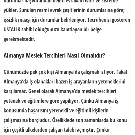
Kurumlar başvurandan belirli evrakları ister ve sisteme
yükler. Sunulan resmi evrak çeşitlerinin durumlarına göre;
işsizlik maaşı için durumlar belirleniyor.
Tecrübenizi gösteren
USTALIK sahibi olduğunuzu kanıtlayan bir belge
gerekmektedir.
Almanya Meslek Tercihleri Nasıl Olmalıdır?
Günümüzde pek çok kişi Almanya’da çalışmak istiyor. Fakat
Almanya’da iş olanakları
bazen iş arayanların yeteneklerini
karşılamaz. Genel olarak Almanya’da meslek tercihleri
yetenek ve eğitimlere göre yapılıyor. Çünkü Almanya iş
konusunda başarısını yetenekli ve eğitimli kişilerin
çalışmasına borçludur. Özelliklede son zamanlarda bu konu
için çeşitli ülkelerden çalışan talebi açmıştır. Çünkü