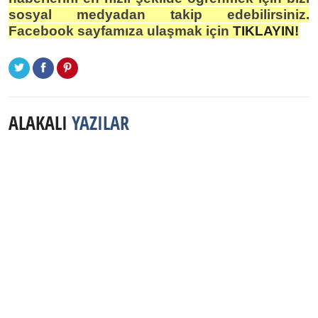
sosyal medyadan takip edebilirsiniz.
Facebook sayfamıza ulaşmak için
TIKLAYIN!
ALAKALI
YAZILAR