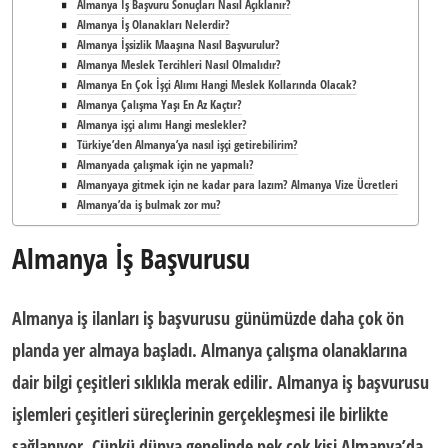
Almanya İş Başvuru Sonuçları Nasıl Açıklanır?
Almanya İş Olanakları Nelerdir?
Almanya İşsizlik Maaşına Nasıl Başvurulur?
Almanya Meslek Tercihleri Nasıl Olmalıdır?
Almanya En Çok İşçi Alımı Hangi Meslek Kollarında Olacak?
Almanya Çalışma Yaşı En Az Kaçtır?
Almanya işçi alımı Hangi meslekler?
Türkiye’den Almanya’ya nasıl işçi getirebilirim?
Almanyada çalışmak için ne yapmalı?
Almanyaya gitmek için ne kadar para lazım? Almanya Vize Ücretleri
Almanya’da iş bulmak zor mu?
Almanya İş Başvurusu
Almanya iş ilanları iş başvurusu
günümüzde daha çok ön
planda yer almaya başladı. Almanya çalışma olanaklarına
dair bilgi çeşitleri sıklıkla merak edilir.
Almanya iş başvurusu
işlemleri çeşitleri süreçlerinin gerçekleşmesi ile birlikte
sağlanıyor. Çünkü dünya genelinde pek çok kişi Almanya’da