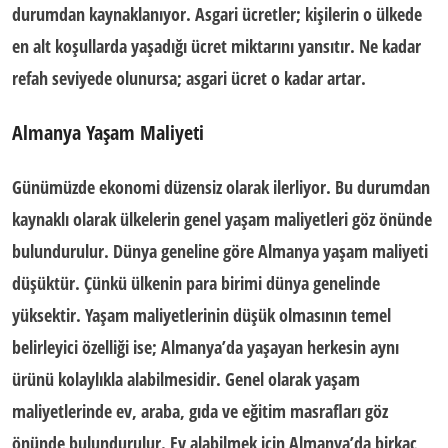
durumdan kaynaklanıyor. Asgari ücretler; kişilerin o ülkede
en alt koşullarda yaşadığı ücret miktarını yansıtır. Ne kadar
refah seviyede olunursa; asgari ücret o kadar artar.
Almanya Yaşam Maliyeti
Günümüzde ekonomi düzensiz olarak ilerliyor. Bu durumdan
kaynaklı olarak ülkelerin
genel yaşam maliyetleri
göz önünde
bulundurulur. Dünya geneline göre
Almanya yaşam maliyeti
düşüktür. Çünkü ülkenin para birimi dünya genelinde
yüksektir. Yaşam maliyetlerinin düşük olmasının temel
belirleyici özelliği ise; Almanya’da yaşayan herkesin aynı
ürünü kolaylıkla alabilmesidir. Genel olarak yaşam
maliyetlerinde ev, araba, gıda ve eğitim masrafları göz
önünde bulundurulur. Ev alabilmek için Almanya’da birkaç