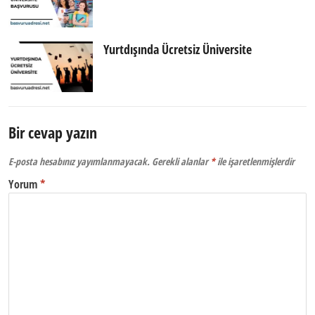
Yurtdışında Ücretsiz Üniversite
Bir cevap yazın
E-posta hesabınız yayımlanmayacak.
Gerekli alanlar
*
ile işaretlenmişlerdir
Yorum
*