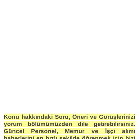
Konu hakkındaki Soru, Öneri ve Görüşlerinizi
yorum bölümümüzden dile getirebilirsiniz.
Güncel Personel, Memur ve İşçi alımı
haberlerini en hızlı şekilde öğrenmek için bizi