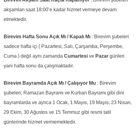
akşamları saat 18:00’e kadar hizmet vermeye devam
etmektedir.
Birevim Hafta Sonu Açık Mı / Kapalı Mı
: Birevim şubeleri
sadece hafta içi ( Pazartesi, Salı, Çarşamba, Perşembe,
Cuma ) değil aynı zamanda
Cumartesi
ve
Pazar
günleri
yani hafta sonu da çalışmaktadır.
Birevim Bayramda Açık Mı / Çalışıyor Mu
: Birevim
şubeleri; Ramazan Bayramı ve Kurban Bayramı gibi dini
bayramlarda ve ayrıca 1 Ocak, 1 Mayıs, 19 Mayıs, 23 Nisan,
29 Ekim, 30 Ağustos ve 15 Temmuz gibi resmi tatil
günlerinde hizmet vermemektedir.