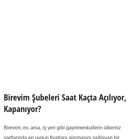
Birevim Şubeleri Saat Kaçta Açılıyor,
Kapanıyor?
Birevim; ev, arsa, iş yeri gibi gayrimenkullerin ülkemiz
şartlarında en uygun fiyatlara alınmasını sağlayan bir