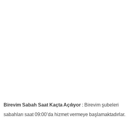
Birevim Sabah Saat Kaçta Açılıyor
: Birevim şubeleri
sabahları saat 09:00’da hizmet vermeye başlamaktadırlar.