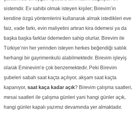
sistemdir. Ev sahibi olmak isteyen kişiler; Birevim’in
kendine özgü yöntemlerini kullanarak almak istedikleri eve
faiz, vade farkı, evin maliyetini artıran kira ödemesi ya da
başka başka farklar ödemeden sahip olurlar. Birevim ile
Türkiye’nin her yerinden isteyen herkes beğendiği satılık
herhangi bir gayrimenkulü alabilmektedir. Birevim işleyiş
olarak Eminevim’e çok benzemektedir. Peki Birevim
şubeleri sabah saat kaçta açılıyor, akşam saat kaçta
kapanıyor,
saat kaça kadar açık
? Birevim çalışma saatleri,
mesai saatleri ile çalışma günleri yani hangi günler açık,
hangi günler kapalı yazımız devamında yer almaktadır.