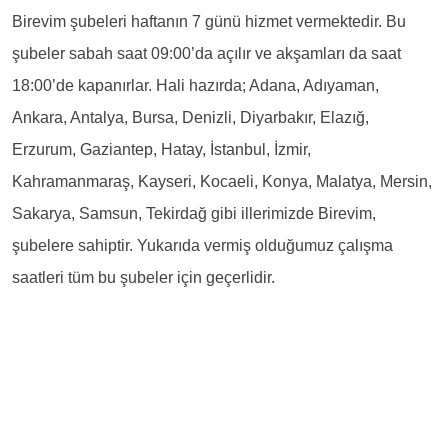
Birevim şubeleri haftanın 7 günü hizmet vermektedir. Bu
şubeler sabah saat 09:00’da açılır ve akşamları da saat
18:00’de kapanırlar. Hali hazırda; Adana, Adıyaman,
Ankara, Antalya, Bursa, Denizli, Diyarbakır, Elazığ,
Erzurum, Gaziantep, Hatay, İstanbul, İzmir,
Kahramanmaraş, Kayseri, Kocaeli, Konya, Malatya, Mersin,
Sakarya, Samsun, Tekirdağ gibi illerimizde Birevim,
şubelere sahiptir. Yukarıda vermiş olduğumuz çalışma
saatleri tüm bu şubeler için geçerlidir.