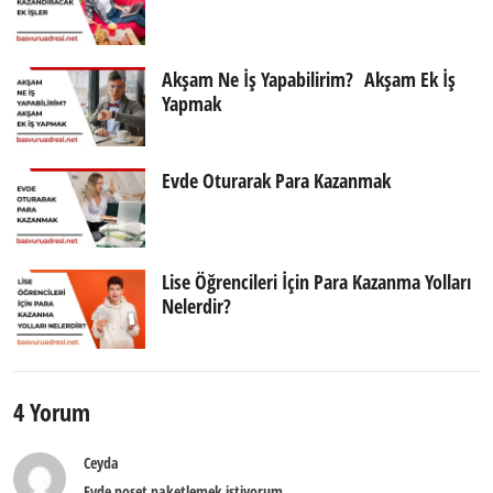
Akşam Ne İş Yapabilirim? Akşam Ek İş
Yapmak
Evde Oturarak Para Kazanmak
Lise Öğrencileri İçin Para Kazanma Yolları
Nelerdir?
4 Yorum
Ceyda
Evde poşet paketlemek istiyorum