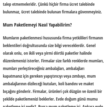
talep etmemeleridir. Çünkü hiçbir firma ücret talebinde
bulunmaz, ücret talebinde bulunan firmalara güvenmeyiniz.
Mum Paketlemeyi Nasıl Yapabilirim?
Mumların paketlenmesi
hususunda firma yetkilileri firmanın
beklentileri doğrultusunda size bilgi vereceklerdir. Genel
olarak onlu, on ikili veya yirmi dörtlü paketler halinde
düzenlemenizi isterler. Firmalar size farklı renklerde mumları,
mumları yerleştireceğiniz ambalajları, ambalajları
kapatmanız için gereken yapıştırıcıyı veya zımbayı, mum
ambalajlarının dizileceği kutuları, koli bandını ve maket
bıçağını gönderir. Firmalar, ürünleri çok düzgün ve özenli bir
şekilde paketlemenizi beklerler.
Evde doğum günü mumu
paketleme işi nedir? Bursa mum paketleme işi, Ankara evde