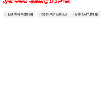
Öğretmenlerin Yapabileceği Ek İş Fikirleri
EVDE MUM PAKETLEME
EVDEN PARA KAZANMA
MUM PAKETLEME İŞI