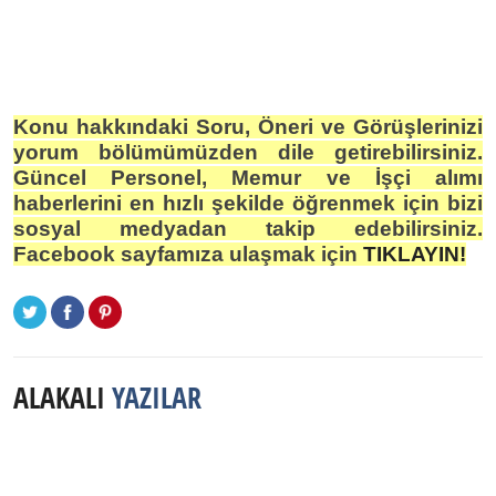
Konu hakkındaki Soru, Öneri ve Görüşlerinizi
yorum bölümümüzden dile getirebilirsiniz.
Güncel Personel, Memur ve İşçi alımı
haberlerini en hızlı şekilde öğrenmek için bizi
sosyal medyadan takip edebilirsiniz.
Facebook sayfamıza ulaşmak için
TIKLAYIN!
ALAKALI
YAZILAR