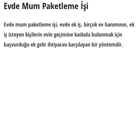
Evde Mum Paketleme İşi
Evde mum paketleme işi,
evde ek iş
, birçok ev hanımının,
ek
iş
isteyen kişilerin
evin geçimine katkıda bulunmak için
başvurduğu
ek gelir
ihtiyacını karşılayan bir yöntemdir.