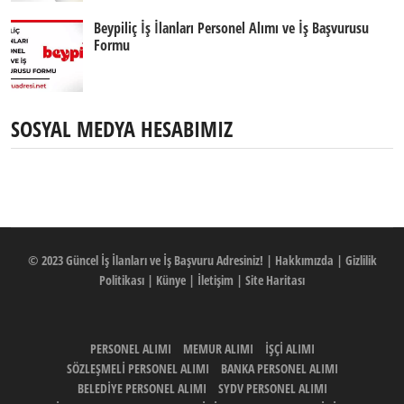
Beypiliç İş İlanları Personel Alımı ve İş Başvurusu
Formu
SOSYAL MEDYA HESABIMIZ
© 2023
Güncel İş İlanları ve İş Başvuru Adresiniz!
|
Hakkımızda
|
Gizlilik
Politikası
|
Künye
|
İletişim
|
Site Haritası
PERSONEL ALIMI
MEMUR ALIMI
İŞÇİ ALIMI
SÖZLEŞMELİ PERSONEL ALIMI
BANKA PERSONEL ALIMI
BELEDİYE PERSONEL ALIMI
SYDV PERSONEL ALIMI