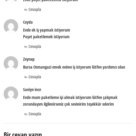
Cevapla
Ceyda
Evde ek iş yapmak istiyorum
Poşet paketlemek istiyorum
Cevapla
Zeynep
Bursa Osmangazi emek evime iş istyorum lütfen yardımcı olun
Cevapla
Saniye ince
Evde mum paketleme işi almak istiyorum lütfen çalışmak
zorundayım ilgilenirseniz çok sevinirim teşekkür ederim
Cevapla
Bir cevap yazın