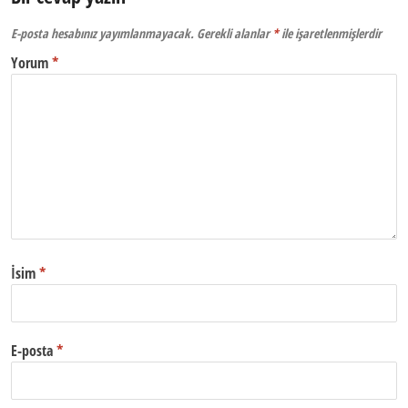
E-posta hesabınız yayımlanmayacak.
Gerekli alanlar
*
ile işaretlenmişlerdir
Yorum
*
İsim
*
E-posta
*