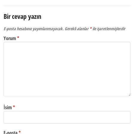
Bir cevap yazın
E-posta hesabınız yayımlanmayacak.
Gerekli alanlar
*
ile işaretlenmişlerdir
Yorum
*
İsim
*
E-posta
*