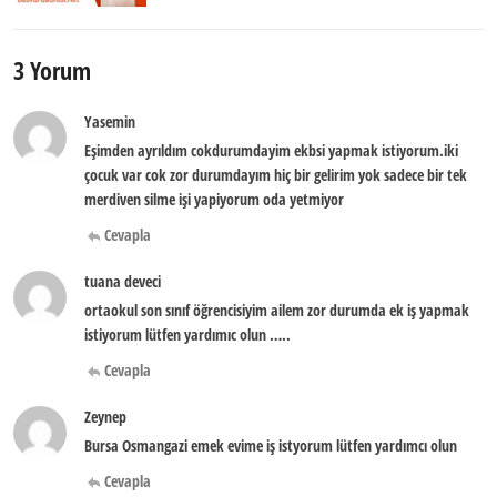
3 Yorum
Yasemin
Eşimden ayrıldım cokdurumdayim ekbsi yapmak istiyorum.iki
çocuk var cok zor durumdayım hiç bir gelirim yok sadece bir tek
merdiven silme işi yapiyorum oda yetmiyor
Cevapla
tuana deveci
ortaokul son sınıf öğrencisiyim ailem zor durumda ek iş yapmak
istiyorum lütfen yardımıc olun …..
Cevapla
Zeynep
Bursa Osmangazi emek evime iş istyorum lütfen yardımcı olun
Cevapla