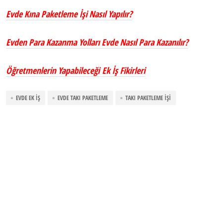
Evde Kına Paketleme İşi Nasıl Yapılır?
Evden Para Kazanma Yolları Evde Nasıl Para Kazanılır?
Öğretmenlerin Yapabileceği Ek İş Fikirleri
EVDE EK İŞ
EVDE TAKI PAKETLEME
TAKI PAKETLEME İŞI