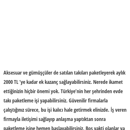
Aksesuar ve gümüşçüler de satılan takıları paketleyerek aylık
2000 TL ‘ye kadar ek kazanç sağlayabilirsiniz. Nerede ikamet
ettiğinizin hiçbir önemi yok. Türkiye’nin her şehrinden
evde
takı paketleme işi
yapabilirsiniz. Güvenilir firmalarla
çalıştığınız sürece, bu işi kalıcı hale getirmek elinizde. İş veren
firmayla iletişimi sağlayıp anlaşma yaptıktan sonra
paketleme işine hemen başlayabilirsiniz. Boş vakti olanlar ya