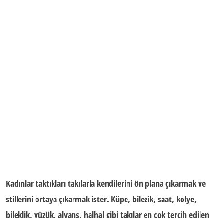
Kadınlar taktıkları takılarla kendilerini ön plana çıkarmak ve
stillerini ortaya çıkarmak ister. Küpe, bilezik, saat, kolye,
bileklik, yüzük, alyans, halhal gibi takılar en çok tercih edilen