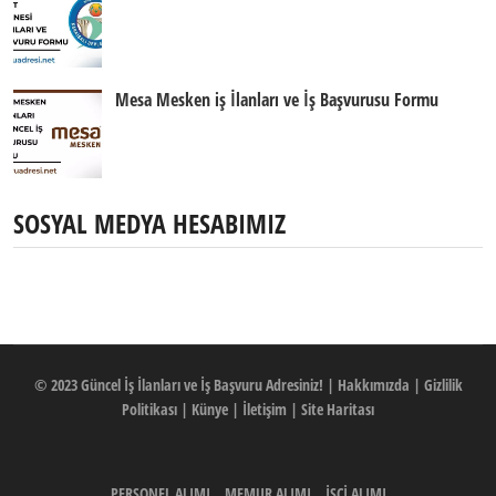
Mesa Mesken iş İlanları ve İş Başvurusu Formu
SOSYAL MEDYA HESABIMIZ
© 2023
Güncel İş İlanları ve İş Başvuru Adresiniz!
|
Hakkımızda
|
Gizlilik
Politikası
|
Künye
|
İletişim
|
Site Haritası
PERSONEL ALIMI
MEMUR ALIMI
İŞÇİ ALIMI