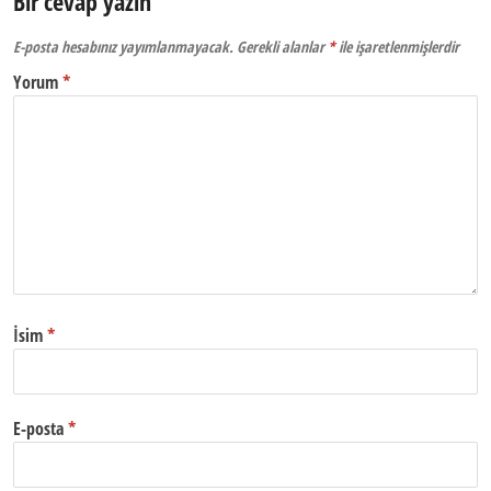
Bir cevap yazın
E-posta hesabınız yayımlanmayacak.
Gerekli alanlar
*
ile işaretlenmişlerdir
Yorum
*
İsim
*
E-posta
*