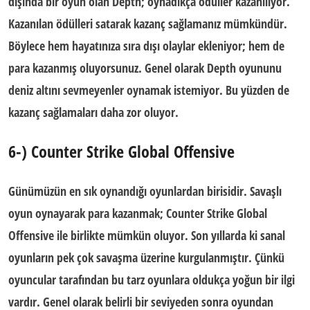
dışında bir oyun olan Depth; oynadıkça ödüller kazanılıyor.
Kazanılan ödülleri satarak kazanç sağlamanız mümkündür.
Böylece hem hayatınıza sıra dışı olaylar ekleniyor; hem de
para kazanmış oluyorsunuz. Genel olarak Depth oyununu
deniz altını sevmeyenler oynamak istemiyor. Bu yüzden de
kazanç sağlamaları daha zor oluyor.
6-) Counter Strike Global Offensive
Günümüzün en sık oynandığı oyunlardan birisidir. Savaşlı
oyun oynayarak para kazanmak; Counter Strike Global
Offensive ile birlikte mümkün oluyor. Son yıllarda ki sanal
oyunların pek çok savaşma üzerine kurgulanmıştır. Çünkü
oyuncular tarafından bu tarz oyunlara oldukça yoğun bir ilgi
vardır. Genel olarak belirli bir seviyeden sonra oyundan