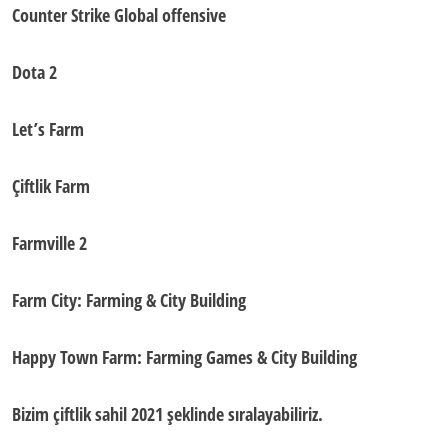
Counter Strike Global offensive
Dota 2
Let’s Farm
Çiftlik Farm
Farmville 2
Farm City: Farming & City Building
Happy Town Farm: Farming Games & City Building
Bizim çiftlik sahil 2021 şeklinde sıralayabiliriz.