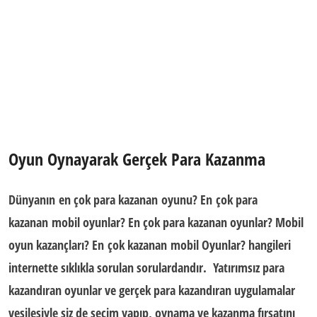
Oyun Oynayarak Gerçek Para Kazanma
Dünyanın
en çok para kazanan
oyunu?
En
çok para
kazanan
mobil
oyunlar?
En
çok para kazanan oyunlar?
Mobil
oyun kazançları?
En
çok kazanan
mobil Oyunlar?
hangileri
internette sıklıkla sorulan sorulardandır.
Yatırımsız para
kazandıran oyunlar
ve
gerçek para kazandıran uygulamalar
vesilesiyle siz de seçim yapıp, oynama ve kazanma fırsatını