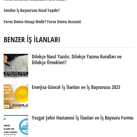
Sendeo İş Başvurusu Nasıl Yapılır?
Forex Demo Hesap Nedir? Forex Demo Account
BENZER İŞ İLANLARI
Dilekçe Nasıl Yazılır, Dilekçe Yazma Kuralları ve
Dilekçe Örnekleri?
Enerjisa Güncel İş İlanları ve İş Başvurusu 2023
Yozgat Şehir Hastanesi İş İlanları ve İş Başvuru Formu