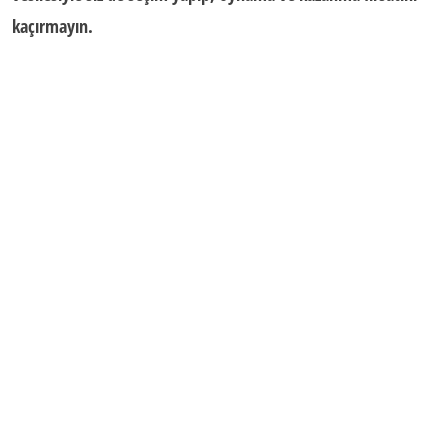
kaçırmayın.