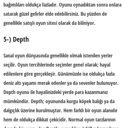
bağımlıları oldukça fazladır. Oyunu oynadıktan sonra onlara
satarak güzel gelirler elde edebilirsiniz. Bu yüzden de
genellikle satışlı oyun sitesi olarak da biliniyor.
5-) Depth
Sanal oyun dünyasında genellikle olmak istenilen yerler
seçilir. Oyun tercihlerinde seçimler genel olarak; hayal
edilenlere göre gerçekleşir. Günümüzde ise oldukça fazla
deniz altı yaşamı merak edenler ya da sevenler bulunuyor.
Depth oyunu ile hayalinizdeki yerde para kazanmanız
mümkündür. Depth; oyununda kurgu köpek balığı ya da
dalgıçlık üzerine kurulmuştur. Hem farklı bir oyun alanıdır
hem de oldukça dikkat çekicidir. Normal oyun tarzlarının