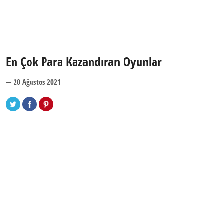
En Çok Para Kazandıran Oyunlar
— 20 Ağustos 2021