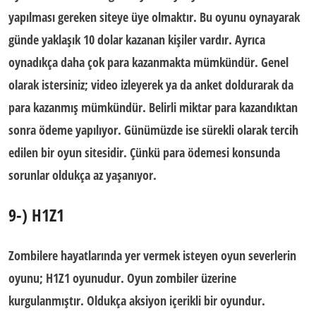
yapılması gereken siteye üye olmaktır. Bu oyunu oynayarak
günde yaklaşık 10 dolar kazanan kişiler vardır. Ayrıca
oynadıkça daha çok para kazanmakta mümkündür. Genel
olarak istersiniz; video izleyerek ya da anket doldurarak da
para kazanmış mümkündür. Belirli miktar para kazandıktan
sonra ödeme yapılıyor. Günümüzde ise sürekli olarak tercih
edilen bir oyun sitesidir. Çünkü para ödemesi konsunda
sorunlar oldukça az yaşanıyor.
9-) H1Z1
Zombilere hayatlarında yer vermek isteyen oyun severlerin
oyunu; H1Z1 oyunudur. Oyun zombiler üzerine
kurgulanmıştır. Oldukça aksiyon içerikli bir oyundur.