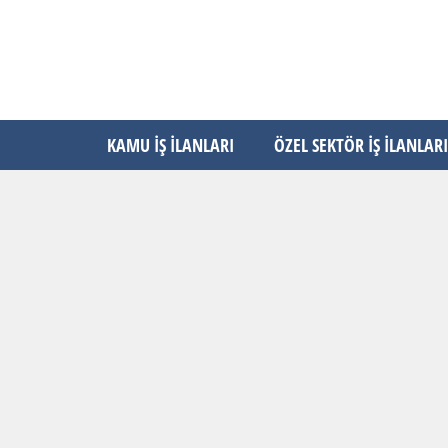
KAMU İŞ İLANLARI
ÖZEL SEKTÖR İŞ İLANLARI