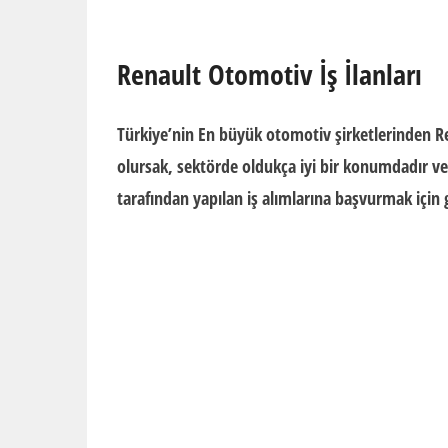
Renault Otomotiv İş İlanları
Türkiye’nin En büyük otomotiv şirketlerinden
Re
olursak, sektörde oldukça iyi bir konumdadır v
tarafından yapılan iş alımlarına başvurmak için g