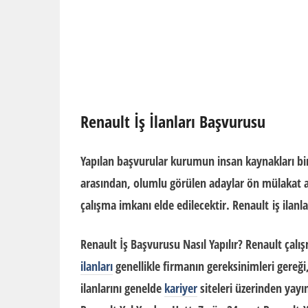
Renault
İş İlanları Başvurusu
Yapılan başvurular kurumun
insan kaynakları
bi
arasından, olumlu görülen adaylar ön mülakat 
çalışma imkanı elde edilecektir.
Renault
iş ilanla
Renault
İş Başvurusu Nasıl Yapılır?
Renault
çalış
ilanları
genellikle firmanın gereksinimleri gereği
ilanlarını genelde
kariyer
siteleri üzerinden yay