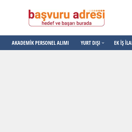
AKADEMİK PERSONEL ALIMI
YURT DIŞI
EK İŞ İL