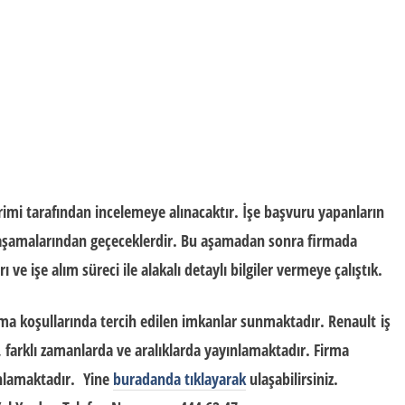
rimi tarafından incelemeye alınacaktır. İşe başvuru yapanların
aşamalarından geçeceklerdir. Bu aşamadan sonra firmada
rı
ve
işe alım süreci
ile alakalı detaylı bilgiler vermeye çalıştık.
ma koşullarında tercih edilen imkanlar sunmaktadır.
Renault
iş
, farklı zamanlarda ve aralıklarda yayınlamaktadır. Firma
ınlamaktadır. Yine
buradanda tıklayarak
ulaşabilirsiniz.