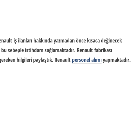
nault iş ilanları
hakkında yazmadan önce kısaca değinecek
e bu sebeple istihdam sağlamaktadır.
Renault
fabrikası
ereken bilgileri paylaştık.
Renault
personel alımı
yapmaktadır.