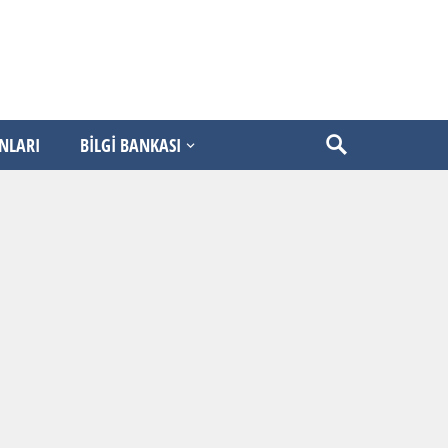
ANLARI
BİLGİ BANKASI