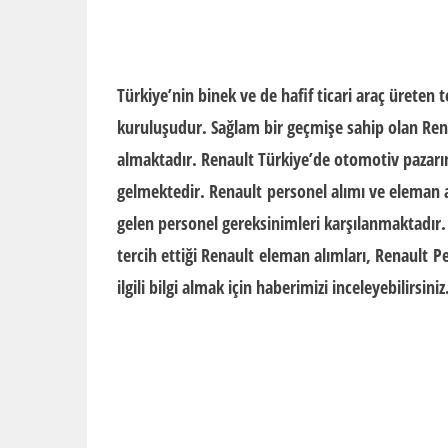
Türkiye’nin binek ve de hafif ticari araç üreten
kuruluşudur. Sağlam bir geçmişe sahip olan
Ren
almaktadır.
Renault
Türkiye’de otomotiv pazarı
gelmektedir.
Renault
personel alımı
ve
eleman 
gelen personel gereksinimleri karşılanmaktadır
tercih ettiği
Renault
eleman alımları
,
Renault
Pe
ilgili bilgi almak için haberimizi inceleyebilirsiniz