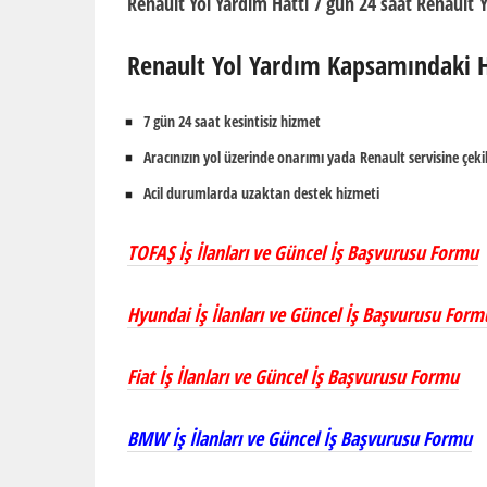
Renault
Yol Yardım Hattı 7 gün 24 saat
Renault
Y
Renault
Yol Yardım Kapsamındaki 
7 gün 24 saat kesintisiz hizmet
Aracınızın yol üzerinde onarımı yada Renault servisine çeki
Acil durumlarda uzaktan destek hizmeti
TOFAŞ İş İlanları ve Güncel İş Başvurusu Formu
Hyundai İş İlanları ve Güncel İş Başvurusu Form
Fiat İş İlanları ve Güncel İş Başvurusu Formu
BMW İş İlanları ve Güncel İş Başvurusu Formu