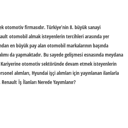
 tek otomotiv firmasıdır. Türkiye’nin 8. büyük sanayi
ault
otomobil
almak isteyenlerin tercihleri arasında yer
ndan en büyük pay alan otomobil markalarının başında
alımı
da yapmaktadır. Bu sayede gelişmesi esnasında meydana
. Kariyerine otomotiv sektöründe devam etmek isteyenlerin
rsonel
alımları
,
Hyundai işçi alımları
için yayınlanan ilanlarla
.
Renault
İş İlanları Nerede Yayımlanır?