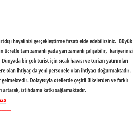
tdışı hayalinizi gerçekleştirme fırsatı elde edebilirsiniz. Büyük
un ücretle tam zamanlı yada yarı zamanlı çalışabilir, kariyerinizi
z. Dünyada bir çok turist için sıcak havası ve turizm yatırımları
lere olan ihtiyaç da yeni personele olan ihtiyacı doğurmaktadır.
gelmektedir. Dolayısıyla otellerde çeşitli ülkelerden ve farklı
rı artarak, istihdama katkı sağlamaktadır.
usu
———