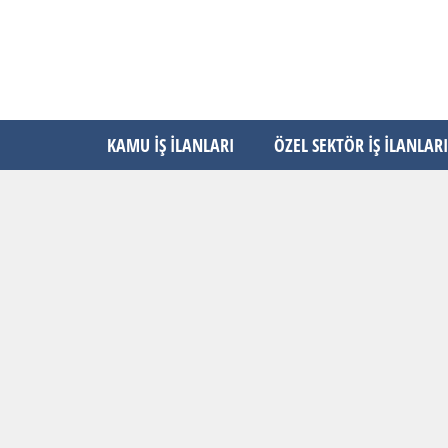
KAMU İŞ İLANLARI
ÖZEL SEKTÖR İŞ İLANLARI