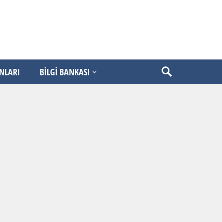
ANLARI
BİLGİ BANKASI