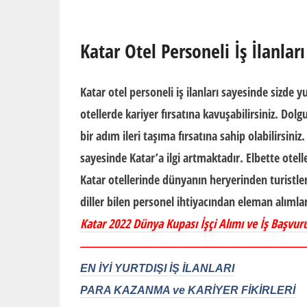
Katar Otel Personeli İş İlanları
Katar otel personeli iş ilanları
sayesinde sizde yur
otellerde kariyer fırsatına kavuşabilirsiniz. Dolg
bir adım ileri taşıma fırsatına sahip olabilirsini
sayesinde Katar’a ilgi artmaktadır. Elbette otel
Katar otellerinde dünyanın heryerinden turistler 
diller bilen personel ihtiyacından eleman alımla
Katar 2022 Dünya Kupası İşçi Alımı ve İş Başvur
————————————————————
EN İYİ YURTDIŞI İŞ İLANLARI
PARA KAZANMA ve
KARİYER
FİKİRLERİ