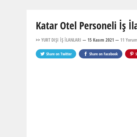
Katar Otel Personeli İş İl
>>
YURT DIŞI İŞ İLANLARI
— 15 Kasım 2021
—
11 Yoru
Share on
Twitter
Share on
Facebook