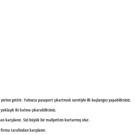
n yerine getirir. Yalnızca pasaport çıkartmak suretiyle ilk başlangıcı yapabilirsiniz.
yaklaşık iki katına çıkarabilirsiniz.
an karşılanır. Sizi büyük bir maliyetten kurtarmış olur.
e firma tarafından karşılanır.