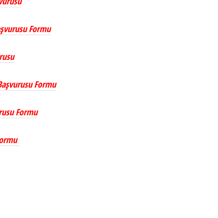
şvurusu
Başvurusu Formu
urusu
ş Başvurusu Formu
vurusu Formu
 Formu