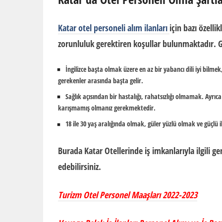
Katar otel personeli alım ilanları
için bazı özell
zorunluluk gerektiren koşullar bulunmaktadır. G
İngilizce başta olmak üzere en az bir yabancı dili iyi bilmek
gerekenler arasında başta gelir.
Sağlık açısından bir hastalığı, rahatsızlığı olmamak. Ayrı
karışmamış olmanız gerekmektedir.
18 ile 30 yaş aralığında olmak, güler yüzlü olmak ve güçlü 
Burada Katar Otellerinde iş imkanlarıyla ilgili 
edebilirsiniz.
Turizm Otel Personel Maaşları 2022-2023