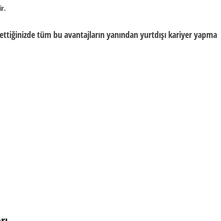
ir.
ettiğinizde tüm bu avantajların yanından yurtdışı kariyer yapma
rı