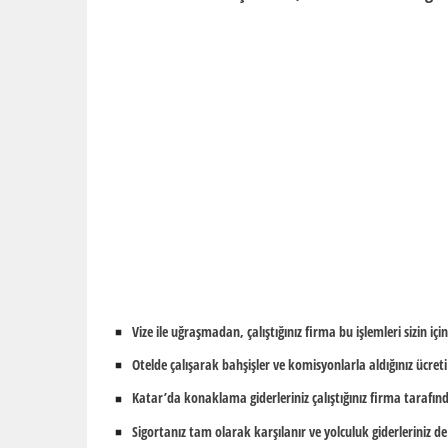
Vize ile uğraşmadan, çalıştığınız firma bu işlemleri sizin içi
Otelde çalışarak bahşişler ve komisyonlarla aldığınız ücreti 
Katar’da konaklama giderleriniz çalıştığınız firma tarafınd
Sigortanız tam olarak karşılanır ve yolculuk giderleriniz d