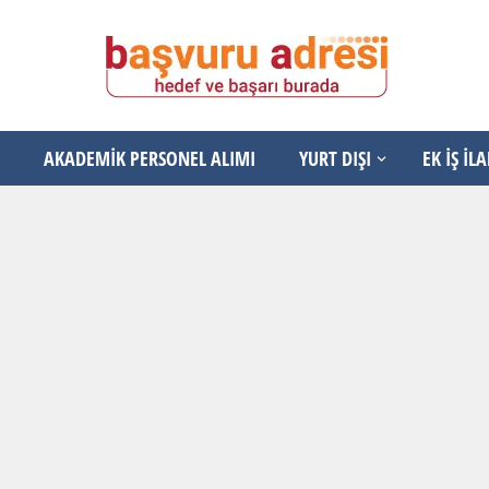
AKADEMİK PERSONEL ALIMI
YURT DIŞI
EK İŞ İL