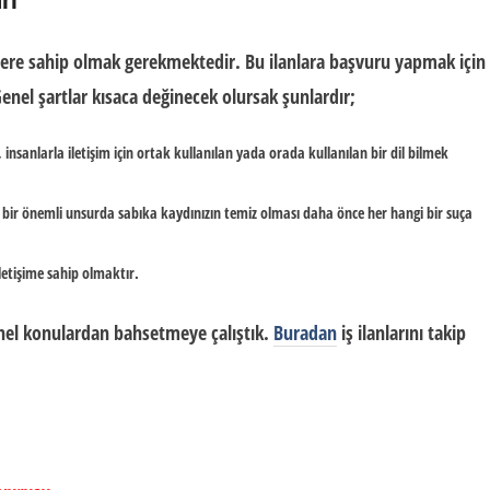
iklere sahip olmak gerekmektedir. Bu ilanlara başvuru yapmak için
enel şartlar kısaca değinecek olursak şunlardır;
, insanlarla iletişim için ortak kullanılan yada orada kullanılan bir dil bilmek
ca bir önemli unsurda sabıka kaydınızın temiz olması daha önce her hangi bir suça
iletişime sahip olmaktır.
genel konulardan bahsetmeye çalıştık.
Buradan
iş ilanlarını takip