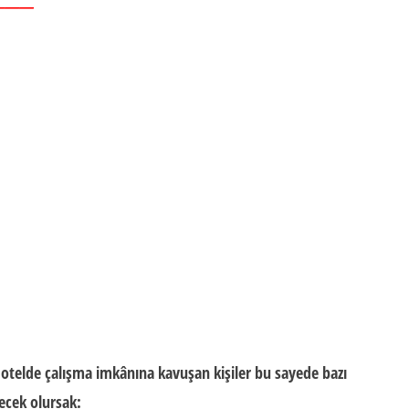
———
ı
 otelde çalışma imkânına kavuşan kişiler bu sayede bazı
ecek olursak: