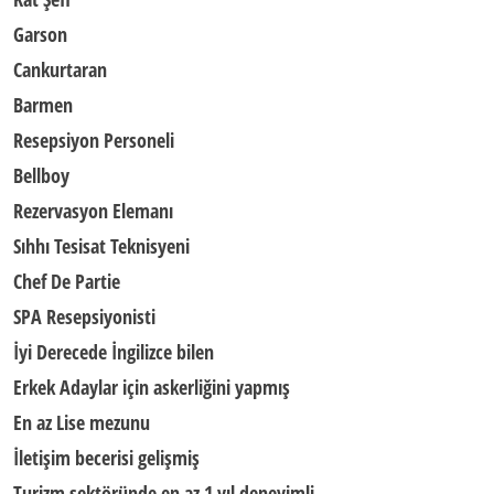
Garson
Cankurtaran
Barmen
Resepsiyon Personeli
Bellboy
Rezervasyon Elemanı
Sıhhı Tesisat Teknisyeni
Chef De Partie
SPA Resepsiyonisti
İyi Derecede İngilizce bilen
Erkek Adaylar için askerliğini yapmış
En az Lise mezunu
İletişim becerisi gelişmiş
Turizm sektöründe en az 1 yıl deneyimli