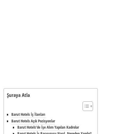
Şuraya Atla
Barut Hotels İş İlanları
Barut Hotels Açık Pozisyonlar
Barut Hotels’de İşe Alım Yapılan Kadrolar
Barut Hotels İş Başvurusu Nasıl, Nereden Yapılır?