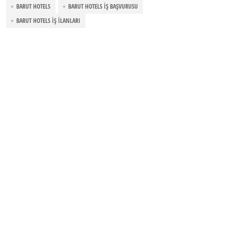
BARUT HOTELS
BARUT HOTELS İŞ BAŞVURUSU
BARUT HOTELS İŞ İLANLARI