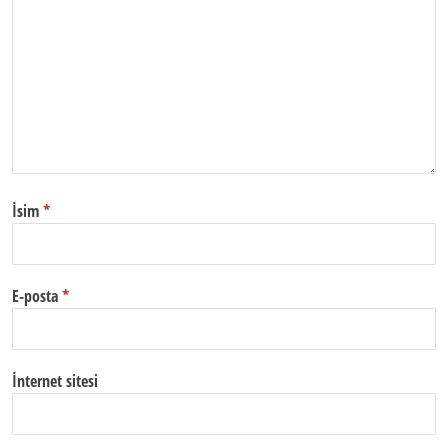
İsim
*
E-posta
*
İnternet sitesi