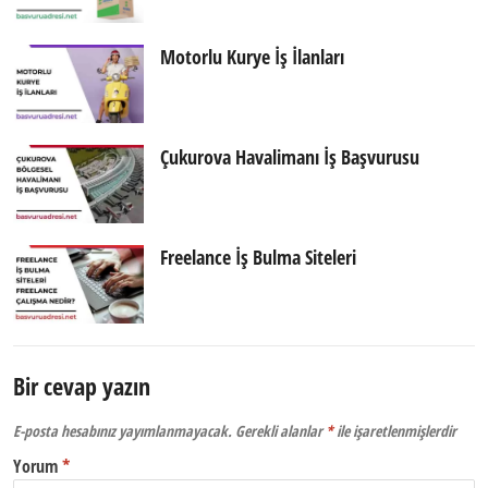
Motorlu Kurye İş İlanları
Çukurova Havalimanı İş Başvurusu
Freelance İş Bulma Siteleri
Bir cevap yazın
E-posta hesabınız yayımlanmayacak.
Gerekli alanlar
*
ile işaretlenmişlerdir
Yorum
*