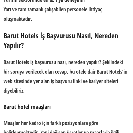
Yarı ve tam zamanlı çalışabilen personele ihtiyaç
oluşmaktadır.
Barut Hotels İş Başvurusu Nasıl, Nereden
Yapılır?
Barut Hotels iş başvurusu nası, nereden yapılır?
Şeklindeki
bir soruya verilecek olan cevap, bu otele dair Barut Hotels’in
web sitesinde yer alan iş başvuru linki ve kariyer siteleri
diyebiliriz.
Barut hotel maaşları
Maaşlar her kadro için farklı pozisyonlara göre
belirlenmektedir. Yeni değişen ücretler ve maaşlarla ilgili