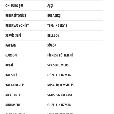
ÖN BÜRO ŞEFİ
AŞÇI
RESEPSİYONİST
BULAŞIKÇI
REZERVASYONİST
TEKNİK SERVİS
SERVİS ŞEFİ
BELLBOY
KAPTAN
ŞÖFÖR
GARSON
FİTNESS EĞİTMENİ
KOMİ
SPA SORUMLUSU
KAT ŞEFİ
GÜZELLİK UZMANI
KAT GÖREVLİSİ
MİSAFİR TEMSİLCİSİ
MEYDANCI
SATIŞ PAZARLAMA
MUHASEBE
GÜZELLİK UZMANI