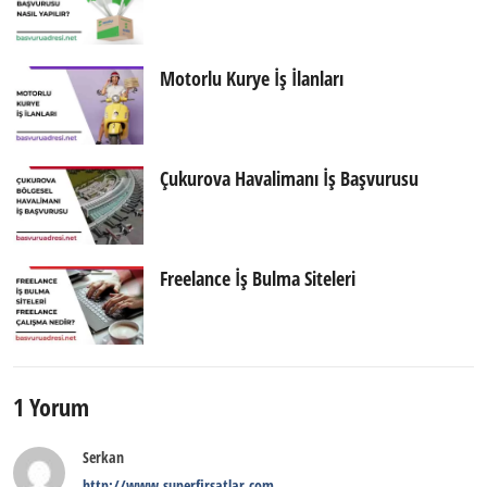
Motorlu Kurye İş İlanları
Çukurova Havalimanı İş Başvurusu
Freelance İş Bulma Siteleri
1 Yorum
Serkan
http://www.superfirsatlar.com