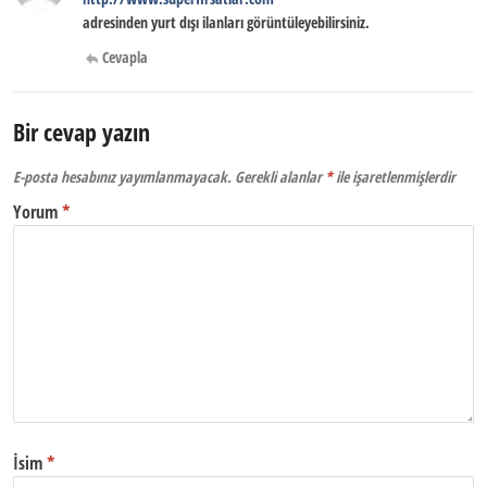
adresinden yurt dışı ilanları görüntüleyebilirsiniz.
Cevapla
Bir cevap yazın
E-posta hesabınız yayımlanmayacak.
Gerekli alanlar
*
ile işaretlenmişlerdir
Yorum
*
İsim
*