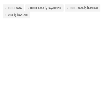
HOTEL KAYA
HOTEL KAYA İŞ BAŞVURUSU
HOTEL KAYA İŞ İLANLARI
OTEL İŞ İLANLARI