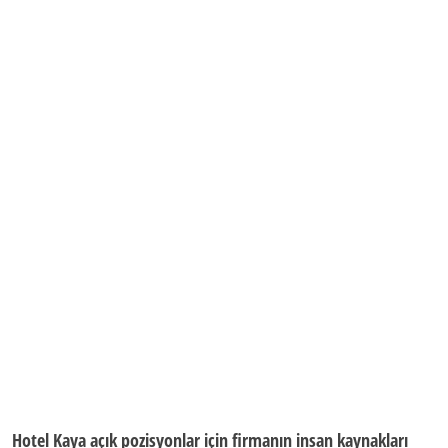
Hotel Kaya açık pozisyonlar
için firmanın insan kaynakları