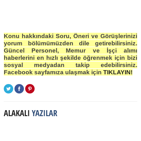
Konu hakkındaki Soru, Öneri ve Görüşlerinizi
yorum bölümümüzden dile getirebilirsiniz.
Güncel Personel, Memur ve İşçi alımı
haberlerini en hızlı şekilde öğrenmek için bizi
sosyal medyadan takip edebilirsiniz.
Facebook sayfamıza ulaşmak için
TIKLAYIN!
ALAKALI
YAZILAR