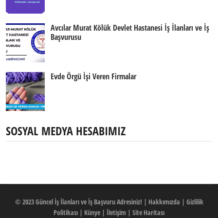
Avcılar Murat Kölük Devlet Hastanesi İş İlanları ve İş
Başvurusu
Evde Örgü İşi Veren Firmalar
SOSYAL MEDYA HESABIMIZ
© 2023
Güncel İş İlanları ve İş Başvuru Adresiniz!
|
Hakkımızda
|
Gizlilik
Politikası
|
Künye
|
İletişim
|
Site Haritası