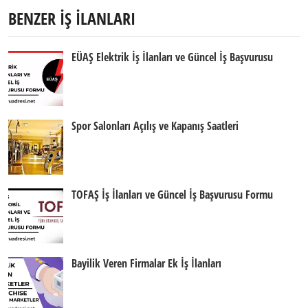
BENZER İŞ İLANLARI
EÜAŞ Elektrik İş İlanları ve Güncel İş Başvurusu
Spor Salonları Açılış ve Kapanış Saatleri
TOFAŞ İş İlanları ve Güncel İş Başvurusu Formu
Bayilik Veren Firmalar Ek İş İlanları