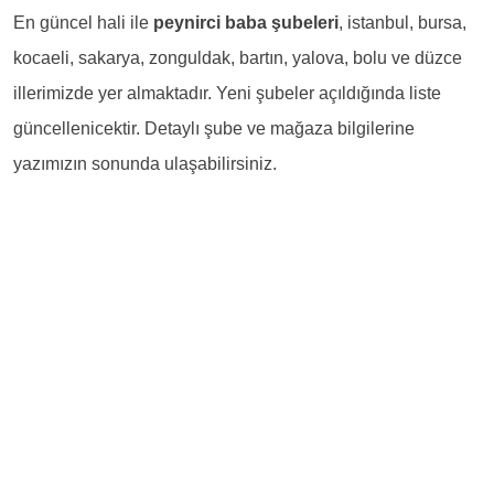
En güncel hali ile
peynirci baba şubeleri
, istanbul, bursa,
kocaeli, sakarya, zonguldak, bartın, yalova, bolu ve düzce
illerimizde yer almaktadır. Yeni şubeler açıldığında liste
güncellenicektir. Detaylı şube ve mağaza bilgilerine
yazımızın sonunda ulaşabilirsiniz.