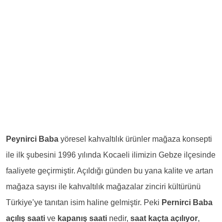
Peynirci Baba
yöresel kahvaltılık ürünler mağaza konsepti
ile ilk şubesini 1996 yılında Kocaeli ilimizin Gebze ilçesinde
faaliyete geçirmiştir. Açıldığı günden bu yana kalite ve artan
mağaza sayısı ile kahvaltılık mağazalar zinciri kültürünü
Türkiye’ye tanıtan isim haline gelmiştir. Peki
Pernirci Baba
açılış saati
ve
kapanış saati
nedir,
saat kaçta açılıyor
,