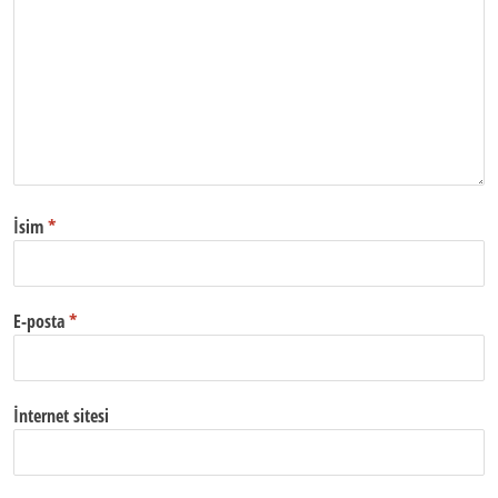
İsim
*
E-posta
*
İnternet sitesi