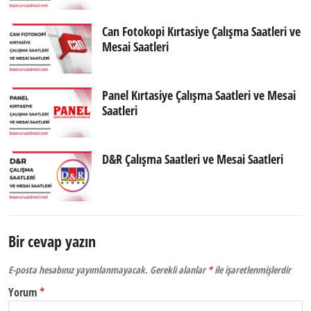
Can Fotokopi Kırtasiye Çalışma Saatleri ve
Mesai Saatleri
Panel Kırtasiye Çalışma Saatleri ve Mesai
Saatleri
D&R Çalışma Saatleri ve Mesai Saatleri
Bir cevap yazın
E-posta hesabınız yayımlanmayacak.
Gerekli alanlar
*
ile işaretlenmişlerdir
Yorum
*