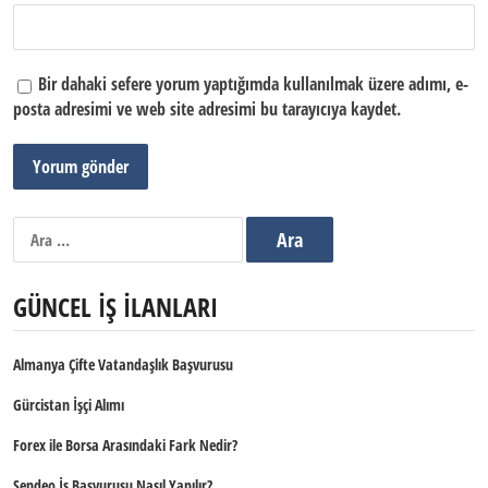
Bir dahaki sefere yorum yaptığımda kullanılmak üzere adımı, e-
posta adresimi ve web site adresimi bu tarayıcıya kaydet.
Arama:
GÜNCEL İŞ İLANLARI
Almanya Çifte Vatandaşlık Başvurusu
Gürcistan İşçi Alımı
Forex ile Borsa Arasındaki Fark Nedir?
Sendeo İş Başvurusu Nasıl Yapılır?