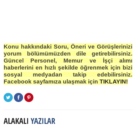
Konu hakkındaki Soru, Öneri ve Görüşlerinizi
yorum bölümümüzden dile getirebilirsiniz.
Güncel Personel, Memur ve İşçi alımı
haberlerini en hızlı şekilde öğrenmek için bizi
sosyal medyadan takip edebilirsiniz.
Facebook sayfamıza ulaşmak için
TIKLAYIN!
ALAKALI
YAZILAR