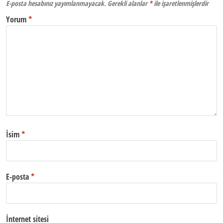
E-posta hesabınız yayımlanmayacak.
Gerekli alanlar
*
ile işaretlenmişlerdir
Yorum
*
İsim
*
E-posta
*
İnternet sitesi