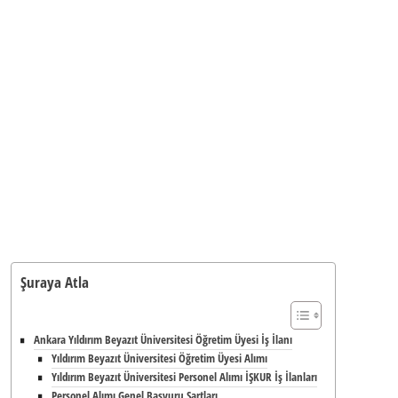
Şuraya Atla
Ankara Yıldırım Beyazıt Üniversitesi Öğretim Üyesi İş İlanı
Yıldırım Beyazıt Üniversitesi Öğretim Üyesi Alımı
Yıldırım Beyazıt Üniversitesi Personel Alımı İŞKUR İş İlanları
Personel Alımı Genel Başvuru Şartları