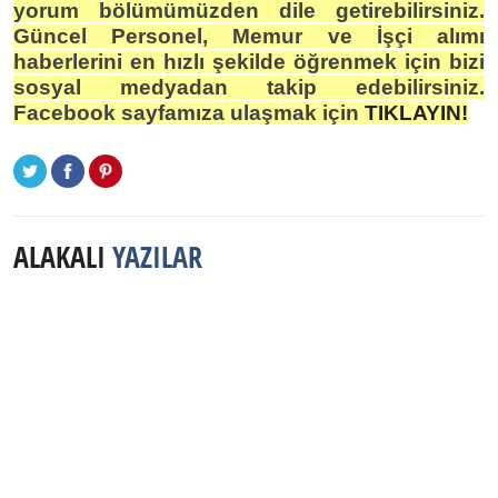
yorum bölümümüzden dile getirebilirsiniz.
Güncel Personel, Memur ve İşçi alımı
haberlerini en hızlı şekilde öğrenmek için bizi
sosyal medyadan takip edebilirsiniz.
Facebook sayfamıza ulaşmak için
TIKLAYIN!
ALAKALI
YAZILAR