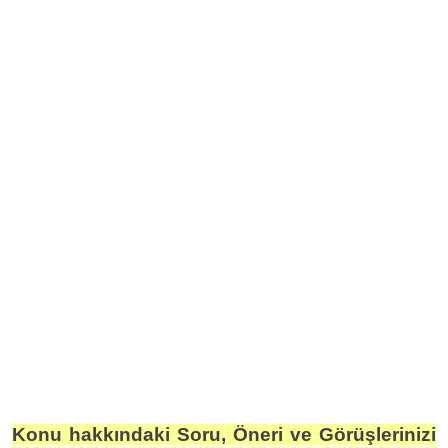
Konu hakkındaki Soru, Öneri ve Görüşlerinizi