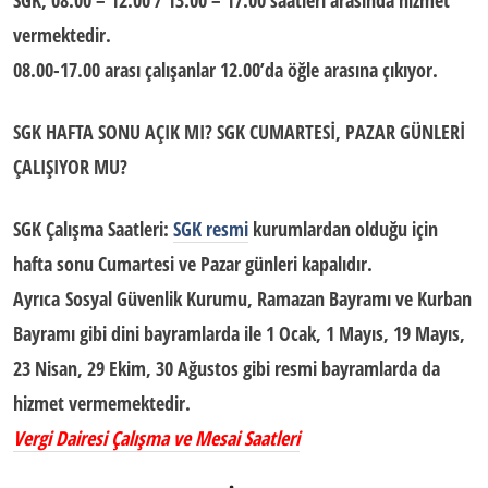
SGK, 08:00 – 12:00 / 13:00 – 17:00 saatleri arasında hizmet
vermektedir.
08.00-17.00 arası çalışanlar 12.00’da öğle arasına çıkıyor.
SGK HAFTA SONU AÇIK MI? SGK CUMARTESİ, PAZAR GÜNLERİ
ÇALIŞIYOR MU?
SGK Çalışma Saatleri
:
SGK resmi
kurumlardan olduğu için
hafta sonu Cumartesi ve Pazar günleri kapalıdır.
Ayrıca Sosyal Güvenlik Kurumu, Ramazan Bayramı ve Kurban
Bayramı gibi dini bayramlarda ile 1 Ocak, 1 Mayıs, 19 Mayıs,
23 Nisan, 29 Ekim, 30 Ağustos gibi resmi bayramlarda da
hizmet vermemektedir.
Vergi Dairesi Çalışma ve Mesai Saatleri