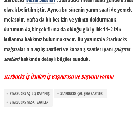
olarak belirtilmiştir. Ayrıca bu sürenin yarım saati de yemek
molasıdır. Hafta da bir kez izin ve yılınızı doldurmanız
durumun da,bir çok firma da olduğu gibi yıllık 14+2 izin
kullanma hakkınız bulunmaktadır. Bu yazımızda
Starbucks
mağazalarının
açılış saatleri
ve
kapanış saatleri
yani
çalışma
saatleri
hakkında detaylı bilgiler sunduk.
Starbucks İş İlanları İş Başvurusu ve Başvuru Formu
STARBUCKS AÇILIŞ KAPANIŞ
STARBUCKS ÇALIŞMA SAATLERI
STARBUCKS MESAI SAATLERI