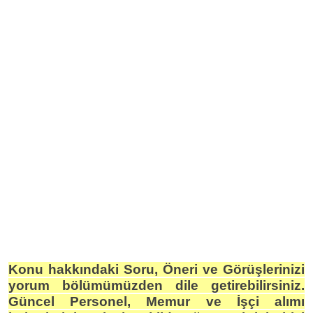
Konu hakkındaki Soru, Öneri ve Görüşlerinizi
yorum bölümümüzden dile getirebilirsiniz.
Güncel Personel, Memur ve İşçi alımı