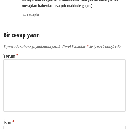
mesajdan haberdar olsa çok makbule geçer.)
Cevapla
Bir cevap yazın
E-posta hesabınız yayımlanmayacak.
Gerekli alanlar
*
ile işaretlenmişlerdir
Yorum
*
İsim
*