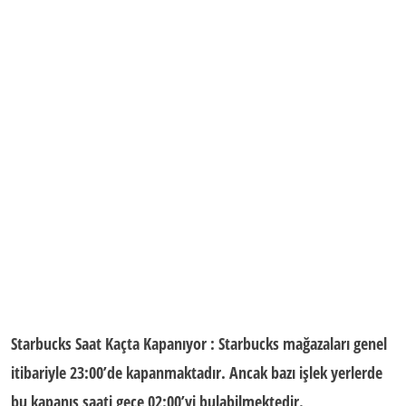
Starbucks Saat Kaçta Kapanıyor
: Starbucks mağazaları genel
itibariyle 23:00’de kapanmaktadır. Ancak bazı işlek yerlerde
bu
kapanış saati
gece 02:00’yi bulabilmektedir.