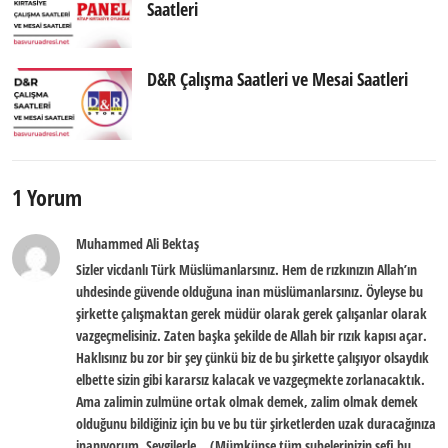
Saatleri
D&R Çalışma Saatleri ve Mesai Saatleri
1 Yorum
Muhammed Ali Bektaş
Sizler vicdanlı Türk Müslümanlarsınız. Hem de rızkınızın Allah’ın
uhdesinde güvende olduğuna inan müslümanlarsınız. Öyleyse bu
şirkette çalışmaktan gerek müdür olarak gerek çalışanlar olarak
vazgeçmelisiniz. Zaten başka şekilde de Allah bir rızık kapısı açar.
Haklısınız bu zor bir şey çünkü biz de bu şirkette çalışıyor olsaydık
elbette sizin gibi kararsız kalacak ve vazgeçmekte zorlanacaktık.
Ama zalimin zulmüne ortak olmak demek, zalim olmak demek
olduğunu bildiğiniz için bu ve bu tür şirketlerden uzak duracağınıza
inanıyorum. Sevgilerle… (Mümkünse tüm şubelerinizin şefi bu