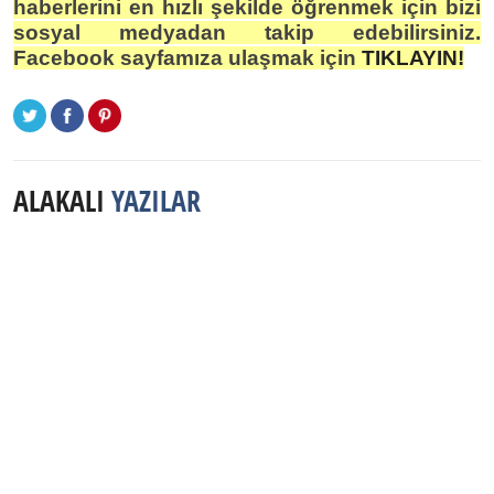
haberlerini en hızlı şekilde öğrenmek için bizi
sosyal medyadan takip edebilirsiniz.
Facebook sayfamıza ulaşmak için
TIKLAYIN!
ALAKALI
YAZILAR