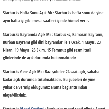
Starbucks Hafta Sonu Açık Mı
: Starbucks hafta sonu da yine
aynı hafta içi gibi mesai saatleri içinde hizmet verir.
Starbucks Bayramda Açık Mı
: Starbucks, Ramazan Bayramı,
Kurban Bayramı gibi dini bayramlar ile 1 Ocak, 1 Mayıs, 23
Nisan, 19 Mayıs, 23 Ekim, 15 Temmuz gibi resmi tatil
günlerinde de açık durumda bulunmaktadır.
Starbucks Gece Açık Mı
: Bazı şubeler
24 saat açık,
sabaha
kadar açık durumda tutulmaktadır. Bu şubeleri de yine
yukarıda vermiş olduğumuz arama bağlantısından
ulaşabilirsiniz.
Starbucks
Mesai Saatleri
: Starbucks mesai saati günde 8 saat