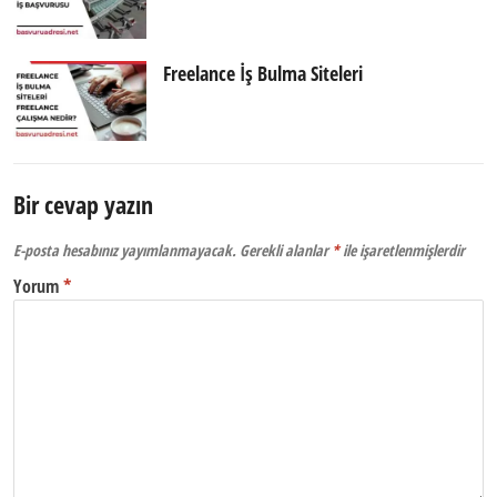
Freelance İş Bulma Siteleri
Bir cevap yazın
E-posta hesabınız yayımlanmayacak.
Gerekli alanlar
*
ile işaretlenmişlerdir
Yorum
*