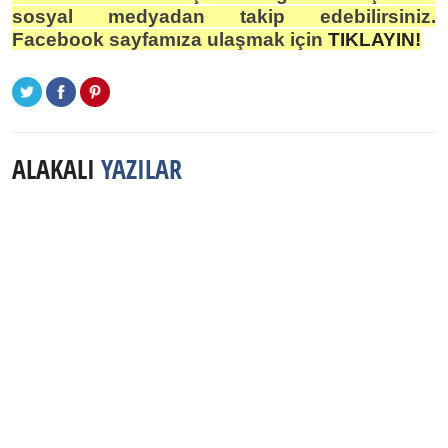
sosyal medyadan takip edebilirsiniz.
Facebook sayfamıza ulaşmak için
TIKLAYIN!
ALAKALI
YAZILAR