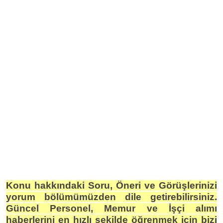
Konu hakkındaki Soru, Öneri ve Görüşlerinizi
yorum bölümümüzden dile getirebilirsiniz.
Güncel Personel, Memur ve İşçi alımı
haberlerini en hızlı şekilde öğrenmek için bizi