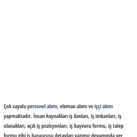
Çok sayıda
personel alımı
,
eleman alımı ve
işçi alımı
yapmaktadır. İnsan kaynakları
iş ilanları,
iş imkanları, iş
olanakları, açık iş pozisyonları, iş başvuru formu, iş talep
formu gibi
iş başvurusu
detayları yazımız devamında yer