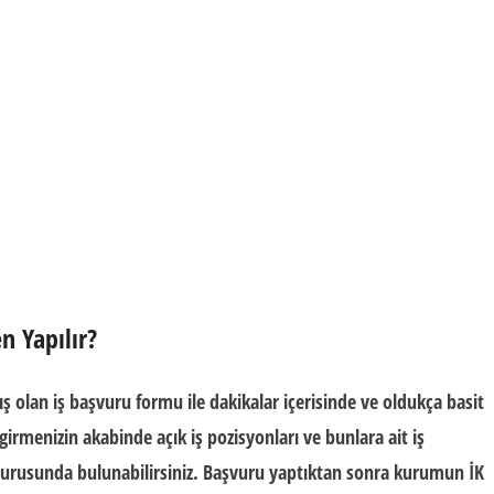
n Yapılır?
ış olan
iş başvuru formu
ile dakikalar içerisinde ve oldukça basit
girmenizin akabinde açık iş pozisyonları ve bunlara ait
iş
şvurusunda bulunabilirsiniz. Başvuru yaptıktan sonra kurumun
İK