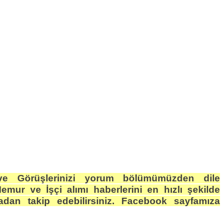
e Görüşlerinizi yorum bölümümüzden dile
Memur ve İşçi alımı haberlerini en hızlı şekilde
dan takip edebilirsiniz. Facebook sayfamıza