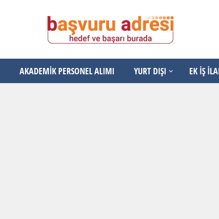
AKADEMİK PERSONEL ALIMI
YURT DIŞI
EK İŞ İL