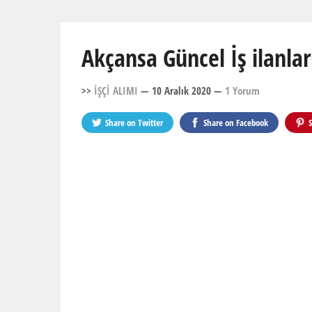
Akçansa Güncel İş ilanla
>>
İŞÇİ ALIMI
— 10 Aralık 2020
—
1 Yorum
Share on
Twitter
Share on
Facebook