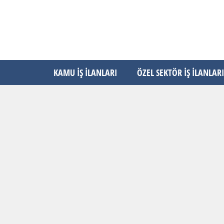
KAMU İŞ İLANLARI
ÖZEL SEKTÖR İŞ İLANLARI