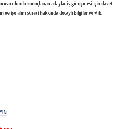
rusu olumlu sonuçlanan adaylar iş görüşmesi için davet
rı ve işe alım süreci hakkında detaylı bilgiler verdik.
YIN
 Formu