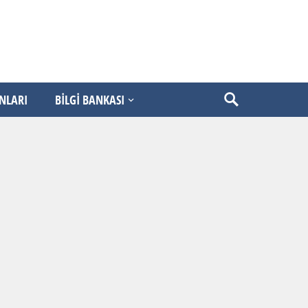
ANLARI
BİLGİ BANKASI