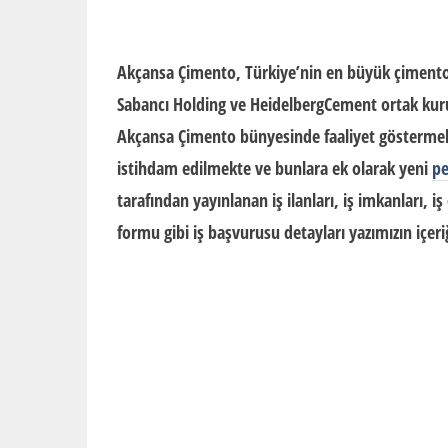
Akçansa Çimento
, Türkiye’nin en büyük çimento 
Sabancı Holding ve HeidelbergCement ortak kurul
Akçansa Çimento bünyesinde faaliyet göstermekte
istihdam edilmekte ve bunlara ek olarak yeni
pe
tarafından yayınlanan
iş ilanları
, iş imkanları, iş
formu
gibi iş başvurusu detayları yazımızın içeri