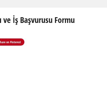
rı ve İş Başvurusu Formu
Share on
Pinterest