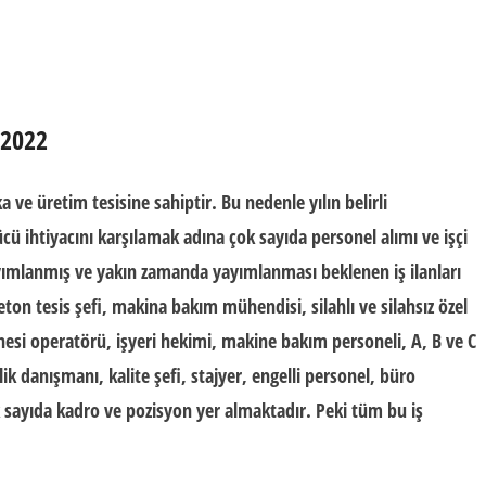
 2022
 ve üretim tesisine sahiptir. Bu nedenle yılın belirli
ücü ihtiyacını karşılamak adına çok sayıda
personel alımı
ve işçi
yayımlanmış ve yakın zamanda yayımlanması beklenen
iş ilanları
eton tesis şefi, makina bakım mühendisi, silahlı ve silahsız özel
inesi operatörü, işyeri hekimi, makine bakım personeli, A, B ve C
ik danışmanı, kalite şefi, stajyer, engelli personel, büro
sayıda kadro ve pozisyon yer almaktadır. Peki tüm bu iş