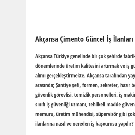
Akçansa Çimento Güncel İş İlanları
Akçansa
Türkiye genelinde bir çok şehirde fabrika
dönemlerinde üretim kalitesini artırmak ve iş g
alımı gerçekleştirmekte. Akçansa tarafından 
arasında; Şantiye şefi, formen, sekreter, hazır b
güvenlik görevlisi, temizlik personelleri, iş mak
sınıfı iş güvenliği uzmanı, tehlikeli madde güvenl
memuru, üretim mühendisi, süpervizör gibi çok 
ilanlarına nasıl ve nereden
iş başvurusu
yapılır?