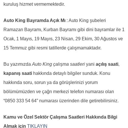
kuruluş hizmet vermemektedir.
Auto King Bayramda Açık Mı
: Auto King şubeleri
Ramazan Bayramı, Kurban Bayramı gibi dini bayramlar ile 1
Ocak, 1 Mayıs, 19 Mayıs, 23 Nisan, 29 Ekim, 30 Ağustos ve
15 Temmuz gibi resmi tatillerde çalışmamaktadır.
Bu yazımızda
Auto King çalışma saatleri
yani
açılış saati
,
kapanış saati
hakkında detaylı bilgiler sunduk. Konu
hakkında soru, sorun ya da görüşlerinizi yorum
bölümümüzden ve çağrı merkezi telefon numarası olan
“0850 333 54 64” numarası üzerinden dile getirebilirsiniz.
Kamu ve Özel Sektör Çalışma Saatleri Hakkında Bilgi
Almak için
TIKLAYIN