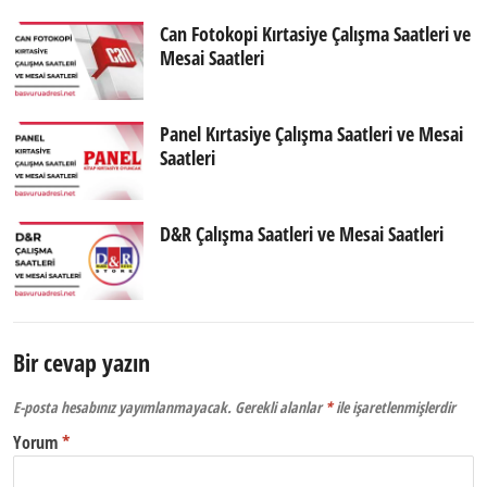
Can Fotokopi Kırtasiye Çalışma Saatleri ve
Mesai Saatleri
Panel Kırtasiye Çalışma Saatleri ve Mesai
Saatleri
D&R Çalışma Saatleri ve Mesai Saatleri
Bir cevap yazın
E-posta hesabınız yayımlanmayacak.
Gerekli alanlar
*
ile işaretlenmişlerdir
Yorum
*