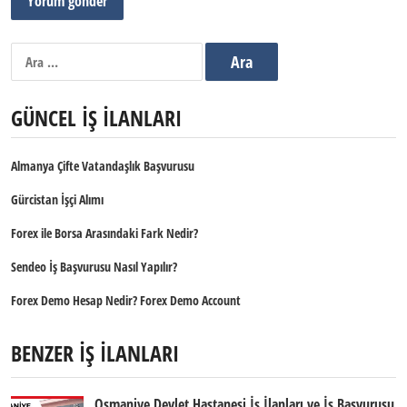
Arama:
GÜNCEL İŞ İLANLARI
Almanya Çifte Vatandaşlık Başvurusu
Gürcistan İşçi Alımı
Forex ile Borsa Arasındaki Fark Nedir?
Sendeo İş Başvurusu Nasıl Yapılır?
Forex Demo Hesap Nedir? Forex Demo Account
BENZER İŞ İLANLARI
Osmaniye Devlet Hastanesi İş İlanları ve İş Başvurusu