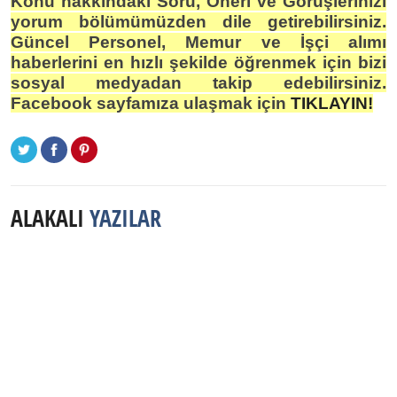
Konu hakkındaki Soru, Öneri ve Görüşlerinizi
yorum bölümümüzden dile getirebilirsiniz.
Güncel Personel, Memur ve İşçi alımı
haberlerini en hızlı şekilde öğrenmek için bizi
sosyal medyadan takip edebilirsiniz.
Facebook sayfamıza ulaşmak için
TIKLAYIN!
ALAKALI
YAZILAR