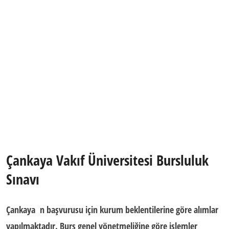
Çankaya Vakıf Üniversitesi Bursluluk
Sınavı
Çankaya n başvurusu için kurum beklentilerine göre alımlar
yapılmaktadır. Burs genel yönetmeliğine göre işlemler