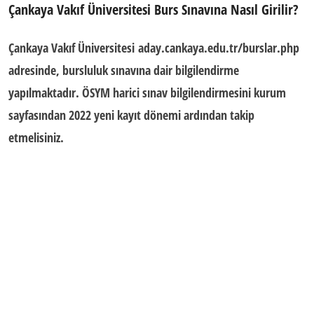
Çankaya Vakıf Üniversitesi Burs Sınavına Nasıl Girilir?
Çankaya Vakıf Üniversitesi aday.cankaya.edu.tr/burslar.php
adresinde, bursluluk sınavına dair bilgilendirme
yapılmaktadır. ÖSYM harici sınav bilgilendirmesini kurum
sayfasından 2022 yeni kayıt dönemi ardından takip
etmelisiniz.