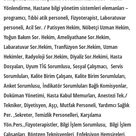
Yönlendirme, Hastane bilgi yönetim sistemleri elemanları –
programcı, Tıbbi atik personeli, Fizyoterapist, Laboratuvar
personeli, Acil Ser. / Patisyen Hekim, Nöbetçi Uzman Hekim,
Yoğun Bakım Sor. Hekim, Ameliyathane Sor.Hekim,
Labaratuvar Sor.Hekim, Tranfüzyon Sor.Hekim, Uzman
Hekimler, Radyoloji Sor.Hekim, Diyaliz Sor.Hekimi, Hasta
Dosyaları, Uyum TİG Sorumlusu, Sosyal Çalışmacı, Servis
Sorumluları, Kalite Birim Çalışanı, Kalite Birim Sorumluları,
Anket Sorumlusu, İndikatör Sorumluları Bağlı Komisyonlar,
Doküman Yönetimi, Hasta Kabul Memurları, Anestezi Tek./
Tekniker, Diyetisyen, Aşçı, Mutfak Personeli, Yardımcı Sağlık
Per. ,Sekreter, Temizlik Personelleri, Karşılama
Yön.Pers.,Fizyoterapistler, Bilgi İşlem Sorumlusu, Bilgi İşlem
Çalışanları, Röntgen Teknisyenleri, Enfeksiyon Hemşireleri,