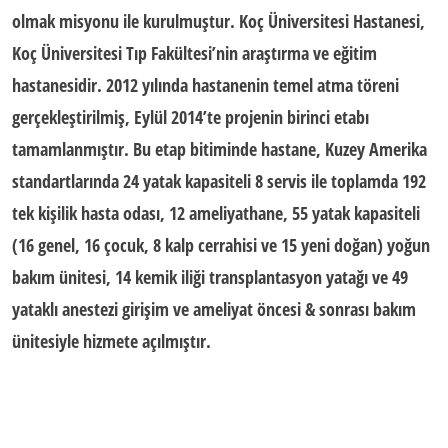
olmak misyonu ile kurulmuştur.
Koç Üniversitesi Hastanesi,
Koç Üniversitesi Tıp Fakültesi’nin
araştırma ve eğitim
hastanesidir. 2012 yılında hastanenin temel atma töreni
gerçekleştirilmiş, Eylül 2014’te projenin birinci etabı
tamamlanmıştır. Bu etap bitiminde hastane,
Kuzey Amerika
standartlarında
24 yatak kapasiteli 8 servis ile toplamda 192
tek kişilik hasta odası, 12 ameliyathane, 55 yatak kapasiteli
(16 genel, 16 çocuk, 8 kalp cerrahisi ve 15 yeni doğan) yoğun
bakım ünitesi, 14 kemik iliği transplantasyon yatağı ve 49
yataklı anestezi girişim ve ameliyat öncesi & sonrası bakım
ünitesiyle hizmete açılmıştır.