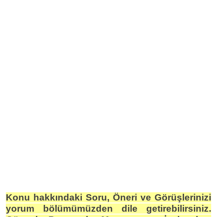
Konu hakkındaki Soru, Öneri ve Görüşlerinizi
yorum bölümümüzden dile getirebilirsiniz.