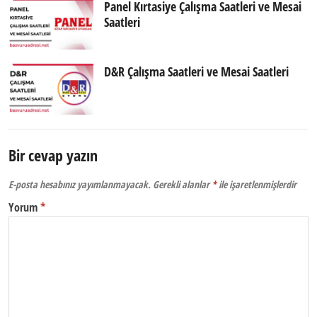
Panel Kırtasiye Çalışma Saatleri ve Mesai
Saatleri
D&R Çalışma Saatleri ve Mesai Saatleri
Bir cevap yazın
E-posta hesabınız yayımlanmayacak.
Gerekli alanlar
*
ile işaretlenmişlerdir
Yorum
*