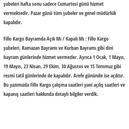
şubeleri
hafta sonu
sadece
Cumartesi
günü hizmet
vermektedir.
Pazar
günü tüm şubeler ve genel müdürlük
kapalıdır.
Fillo Kargo Bayramda Açık Mı / Kapalı Mı
: Fillo Kargo
şubeleri, Ramazan Bayramı ve Kurban Bayramı gibi dini
bayram günlerinde hizmet vermezler. Ayrıca 1 Ocak, 1 Mayıs,
19 Mayıs, 23 Nisan, 29 Ekim, 30 Ağustos ve 15 Temmuz gibi
resmi tatil günlerinde de kapalıdır. Arefe gününde ise açıktır.
Bu yazımızda Fillo Kargo çalışma saatleri yani
açılış saatleri
ve
kapanış saatleri
hakkında detaylı bilgiler verdik.