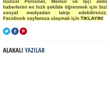
Güncel Personel, Memur ve İşçi alımı
haberlerini en hızlı şekilde öğrenmek için bizi
sosyal medyadan takip edebilirsiniz.
Facebook sayfamıza ulaşmak için
TIKLAYIN!
ALAKALI
YAZILAR