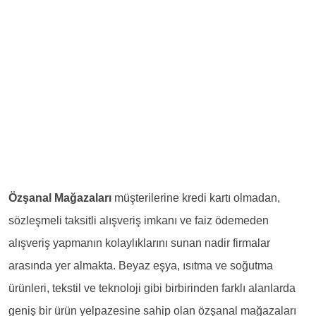
Özşanal Mağazaları
müşterilerine kredi kartı olmadan,
sözleşmeli taksitli alışveriş imkanı ve faiz ödemeden
alışveriş yapmanın kolaylıklarını sunan nadir firmalar
arasında yer almakta. Beyaz eşya, ısıtma ve soğutma
ürünleri, tekstil ve teknoloji gibi birbirinden farklı alanlarda
geniş bir ürün yelpazesine sahip olan özşanal mağazaları