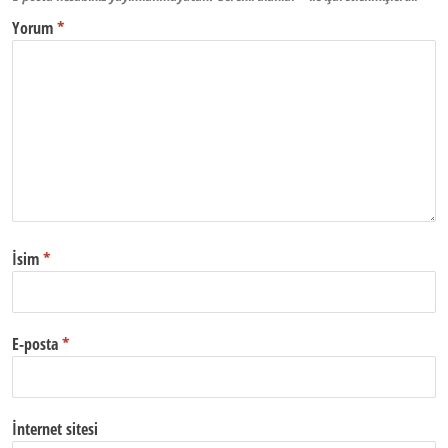
Yorum
*
İsim
*
E-posta
*
İnternet sitesi