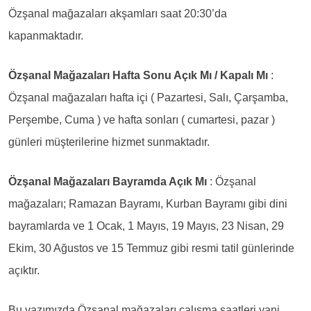
Özşanal mağazaları akşamları saat 20:30’da
kapanmaktadır.
Özşanal Mağazaları Hafta Sonu Açık Mı / Kapalı Mı
:
Özşanal mağazaları hafta içi ( Pazartesi, Salı, Çarşamba,
Perşembe, Cuma ) ve hafta sonları ( cumartesi, pazar )
günleri müşterilerine hizmet sunmaktadır.
Özşanal Mağazaları Bayramda Açık Mı
: Özşanal
mağazaları; Ramazan Bayramı, Kurban Bayramı gibi dini
bayramlarda ve 1 Ocak, 1 Mayıs, 19 Mayıs, 23 Nisan, 29
Ekim, 30 Ağustos ve 15 Temmuz gibi resmi tatil günlerinde
açıktır.
Bu yazımızda Özşanal mağazaları çalışma saatleri yani