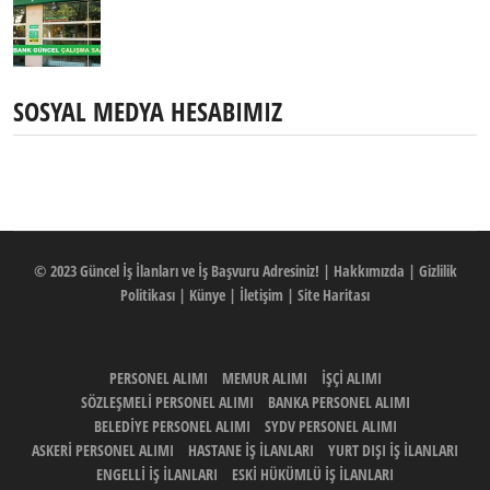
SOSYAL MEDYA HESABIMIZ
© 2023
Güncel İş İlanları ve İş Başvuru Adresiniz!
|
Hakkımızda
|
Gizlilik
Politikası
|
Künye
|
İletişim
|
Site Haritası
PERSONEL ALIMI
MEMUR ALIMI
İŞÇİ ALIMI
SÖZLEŞMELİ PERSONEL ALIMI
BANKA PERSONEL ALIMI
BELEDİYE PERSONEL ALIMI
SYDV PERSONEL ALIMI
ASKERİ PERSONEL ALIMI
HASTANE İŞ İLANLARI
YURT DIŞI İŞ İLANLARI
ENGELLİ İŞ İLANLARI
ESKİ HÜKÜMLÜ İŞ İLANLARI