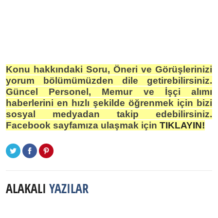
Konu hakkındaki Soru, Öneri ve Görüşlerinizi
yorum bölümümüzden dile getirebilirsiniz.
Güncel Personel, Memur ve İşçi alımı
haberlerini en hızlı şekilde öğrenmek için bizi
sosyal medyadan takip edebilirsiniz.
Facebook sayfamıza ulaşmak için
TIKLAYIN!
ALAKALI
YAZILAR