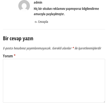
admin
Hiç bir okulun reklamını yapmıyoruz bilgilendirme
amacıyla paylaşılmıştır.
Cevapla
Bir cevap yazın
E-posta hesabınız yayımlanmayacak.
Gerekli alanlar
*
ile işaretlenmişlerdir
Yorum
*