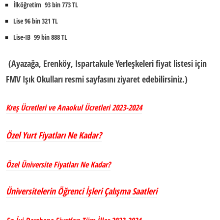
İlköğretim 93 bin 773 TL
Lise 96 bin 321 TL
Lise-IB 99 bin 888 TL
(Ayazağa, Erenköy, Ispartakule Yerleşkeleri fiyat listesi için
FMV Işık Okulları resmi sayfasını ziyaret edebilirsiniz.)
Kreş Ücretleri ve Anaokul Ücretleri 2023-2024
Özel Yurt Fiyatları Ne Kadar?
Özel Üniversite Fiyatları Ne Kadar?
Üniversitelerin Öğrenci İşleri Çalışma Saatleri