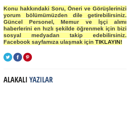
Konu hakkındaki Soru, Öneri ve Görüşlerinizi
yorum bölümümüzden dile getirebilirsiniz.
Güncel Personel, Memur ve İşçi alımı
haberlerini en hızlı şekilde öğrenmek için bizi
sosyal medyadan takip edebilirsiniz.
Facebook sayfamıza ulaşmak için
TIKLAYIN!
ALAKALI
YAZILAR