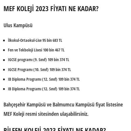
MEF KOLEJİ 2023 FİYATI NE KADAR?
Ulus Kampüsü
İlkokul-Ortaokul-Lise 95 bin 683 TL
Fen ve Tekboloji Lisesi 100 bin 467 TL
IGCSE programı (9. Sınıf) 109 bin 374 TL
IGCSE Programı (10. Sınıf) 109 bin 374 TL
IB Diploma Programı (12. Sınıf) 109 bin 374 TL
IB Diploma Programı (12. Sınıf) 109 bin 374 TL
Bahçeşehir Kampüsü ve Balmumcu Kampüsü fiyat listesine
MEF Koleji resmi sitesinden ulaşabilirsiniz.
BİLFEN KOLEJİ 2023 FİYATI NE KADAR?