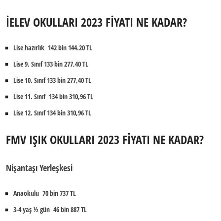
İELEV OKULLARI 2023 FİYATI NE KADAR?
Lise hazırlık 142 bin 144.20 TL
Lise 9. Sınıf 133 bin 277,40 TL
Lise 10. Sınıf 133 bin 277,40 TL
Lise 11. Sınıf 134 bin 310,96 TL
Lise 12. Sınıf 134 bin 310,96 TL
FMV IŞIK OKULLARI 2023 FİYATI NE KADAR?
Nişantaşı Yerleşkesi
Anaokulu 70 bin 737 TL
3-4 yaş ½ gün 46 bin 887 TL