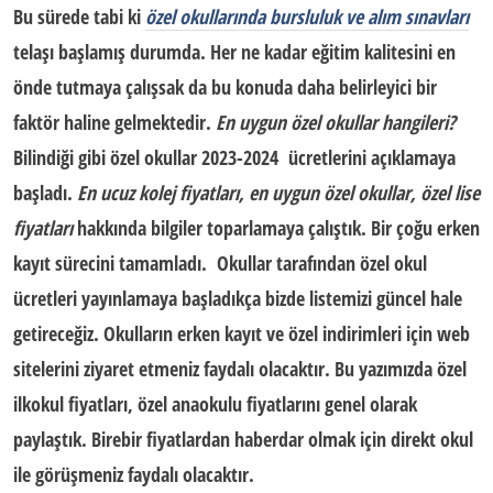
Bu sürede tabi ki
özel okullarında bursluluk ve alım sınavları
telaşı başlamış durumda. Her ne kadar eğitim kalitesini en
önde tutmaya çalışsak da bu konuda daha belirleyici bir
faktör haline gelmektedir.
En uygun özel okullar hangileri?
Bilindiği gibi özel okullar 2023-2024 ücretlerini açıklamaya
başladı.
En ucuz kolej fiyatları, en uygun özel okullar, özel lise
fiyatları
hakkında bilgiler toparlamaya çalıştık. Bir çoğu erken
kayıt sürecini tamamladı. Okullar tarafından
özel okul
ücretleri
yayınlamaya başladıkça bizde listemizi güncel hale
getireceğiz. Okulların erken kayıt ve özel indirimleri için web
sitelerini ziyaret etmeniz faydalı olacaktır. Bu yazımızda
özel
ilkokul fiyatları,
özel anaokulu fiyatlarını genel olarak
paylaştık. Birebir fiyatlardan haberdar olmak için direkt okul
ile görüşmeniz faydalı olacaktır.