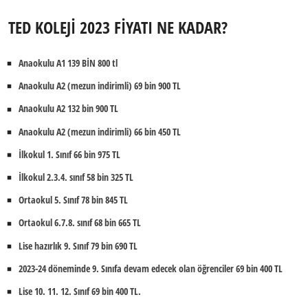
TED KOLEJİ 2023 FİYATI NE KADAR?
Anaokulu A1 139 BİN 800 tl
Anaokulu A2 (mezun indirimli) 69 bin 900 TL
Anaokulu A2 132 bin 900 TL
Anaokulu A2 (mezun indirimli) 66 bin 450 TL
İlkokul 1. Sınıf 66 bin 975 TL
İlkokul 2.3.4. sınıf 58 bin 325 TL
Ortaokul 5. Sınıf 78 bin 845 TL
Ortaokul 6.7.8. sınıf 68 bin 665 TL
Lise hazırlık 9. Sınıf 79 bin 690 TL
2023-24 döneminde 9. Sınıfa devam edecek olan öğrenciler 69 bin 400 TL
Lise 10. 11. 12. Sınıf 69 bin 400 TL.