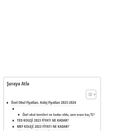
Şuraya Atla
Özel Okul Fiyatları, Kolej Fiyatları 2023-2024
Özel okul ücretleri ne kadar oldu, zam oranı kaç TL?
TED KOLEJİ 2023 FİYATI NE KADAR?
MEF KOLEJİ 2023 FİYATI NE KADAR?