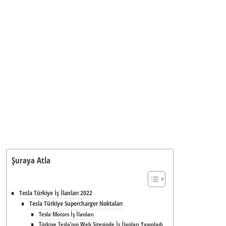
Şuraya Atla
Tesla Türkiye İş İlanları 2022
Tesla Türkiye Supercharger Noktaları
Tesla Motors İş İlanları
Türkiye Tesla’nın Web Sitesinde İş İlanları Yayınladı