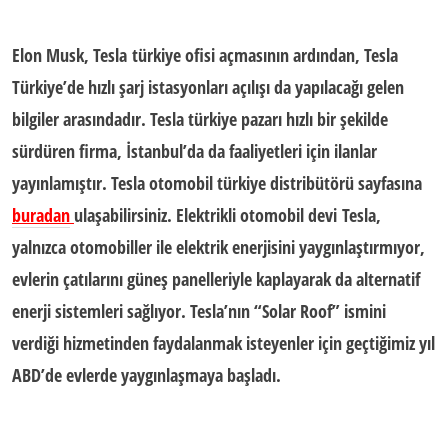
Elon Musk,
Tesla türkiye ofisi
açmasının ardından, Tesla
Türkiye’de hızlı şarj istasyonları açılışı da yapılacağı gelen
bilgiler arasındadır. Tesla türkiye pazarı hızlı bir şekilde
sürdüren firma, İstanbul’da da faaliyetleri için ilanlar
yayınlamıştır.
Tesla otomobil türkiye distribütörü
sayfasına
buradan
ulaşabilirsiniz.
Elektrikli otomobil
devi
Tesla
,
yalnızca otomobiller ile elektrik enerjisini yaygınlaştırmıyor,
evlerin çatılarını
güneş panelleriyle
kaplayarak da alternatif
enerji sistemleri sağlıyor. Tesla’nın “
Solar Roof
” ismini
verdiği hizmetinden faydalanmak isteyenler için geçtiğimiz yıl
ABD’de evlerde yaygınlaşmaya başladı.