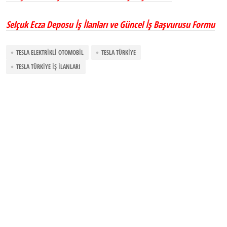
Selçuk Ecza Deposu İş İlanları ve Güncel İş Başvurusu Formu
TESLA ELEKTRIKLI OTOMOBIL
TESLA TÜRKIYE
TESLA TÜRKIYE İŞ İLANLARI