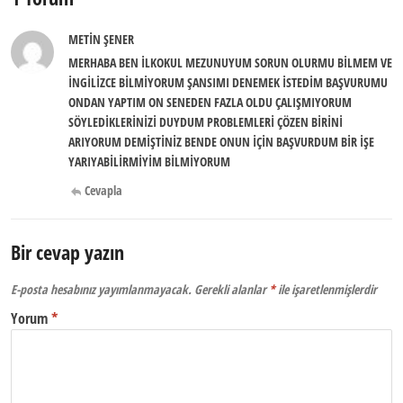
METİN ŞENER
MERHABA BEN İLKOKUL MEZUNUYUM SORUN OLURMU BİLMEM VE
İNGİLİZCE BİLMİYORUM ŞANSIMI DENEMEK İSTEDİM BAŞVURUMU
ONDAN YAPTIM ON SENEDEN FAZLA OLDU ÇALIŞMIYORUM
SÖYLEDİKLERİNİZİ DUYDUM PROBLEMLERİ ÇÖZEN BİRİNİ
ARIYORUM DEMİŞTİNİZ BENDE ONUN İÇİN BAŞVURDUM BİR İŞE
YARIYABİLİRMİYİM BİLMİYORUM
Cevapla
Bir cevap yazın
E-posta hesabınız yayımlanmayacak.
Gerekli alanlar
*
ile işaretlenmişlerdir
Yorum
*