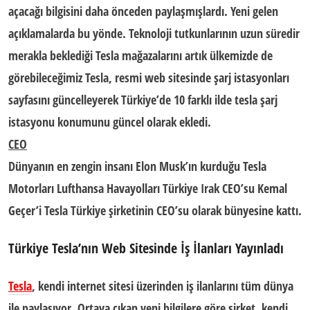
açacağı bilgisini daha önceden paylaşmışlardı. Yeni gelen
açıklamalarda bu yönde. Teknoloji tutkunlarının uzun süredir
merakla beklediği Tesla mağazalarını artık ülkemizde de
görebileceğimiz Tesla, resmi web sitesinde şarj istasyonları
sayfasını güncelleyerek Türkiye’de 10 farklı ilde
tesla şarj
istasyonu
konumunu güncel olarak ekledi.
CEO
Dünyanın en zengin insanı Elon Musk’ın kurduğu Tesla
Motorları Lufthansa Havayolları Türkiye Irak CEO’su Kemal
Geçer’i Tesla Türkiye şirketinin CEO’su olarak bünyesine kattı.
Türkiye Tesla’nın Web Sitesinde İş İlanları Yayınladı
Tesla
, kendi internet sitesi üzerinden iş ilanlarını tüm dünya
ile paylaşıyor. Ortaya çıkan yeni bilgilere göre şirket, kendi