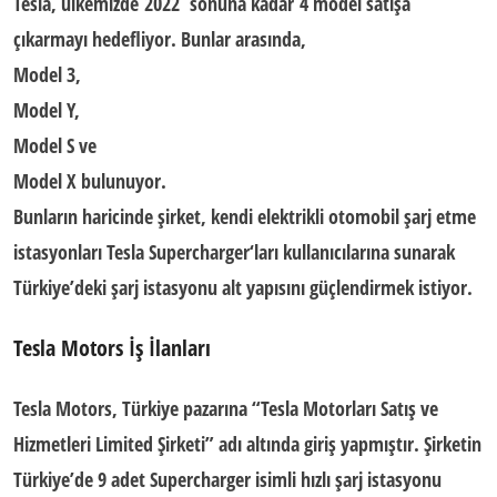
Tesla, ülkemizde
2022 sonuna
kadar
4 model
satışa
çıkarmayı hedefliyor. Bunlar arasında,
Model 3,
Model Y,
Model S ve
Model X
bulunuyor.
Bunların haricinde şirket, kendi elektrikli otomobil şarj etme
istasyonları
Tesla Supercharger
‘ları kullanıcılarına sunarak
Türkiye’deki şarj istasyonu alt yapısını güçlendirmek istiyor.
Tesla Motors İş İlanları
Tesla Motors, Türkiye pazarına “
Tesla Motorları Satış ve
Hizmetleri Limited Şirketi
” adı altında giriş yapmıştır. Şirketin
Türkiye’de 9 adet
Supercharger
isimli
hızlı şarj istasyonu