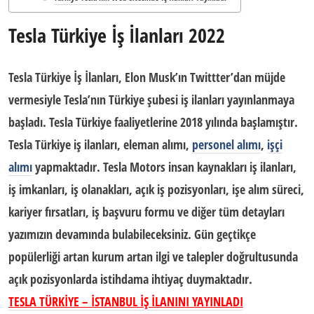
Tesla Türkiye İş İlanları 2022
Tesla Türkiye İş İlanları
, Elon Musk’ın Twittter’dan müjde
vermesiyle Tesla’nın Türkiye şubesi iş ilanları yayınlanmaya
başladı. Tesla Türkiye faaliyetlerine 2018 yılında başlamıştır.
Tesla Türkiye iş ilanları
, eleman alımı,
personel alımı
,
işçi
alımı
yapmaktadır. Tesla Motors insan kaynakları iş ilanları,
iş imkanları, iş olanakları, açık iş pozisyonları, işe alım süreci,
kariyer fırsatları, iş başvuru formu ve diğer tüm detayları
yazımızın devamında bulabileceksiniz. Gün geçtikçe
popülerliği artan kurum artan ilgi ve talepler doğrultusunda
açık pozisyonlarda istihdama ihtiyaç duymaktadır.
TESLA TÜRKİYE – İSTANBUL İŞ İLANINI YAYINLADI