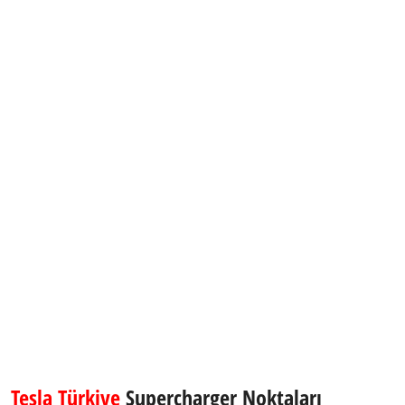
Tesla Türkiye
Supercharger Noktaları