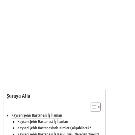
Şuraya Atla
Kayseri Şehir Hastanesi İş İlanları
Kayseri Şehir Hastanesi İş İlanları
Kayseri Şehir Hastanesinde Kimler Çalışabilecek?
Kayseri Şehir Hastanesi İş Başvurusu Nereden Yapılır?