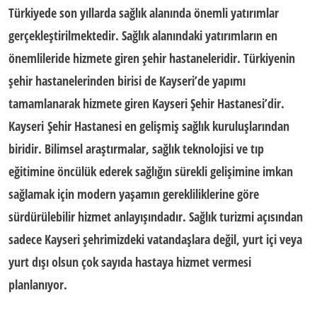
Türkiyede son yıllarda sağlık alanında önemli yatırımlar
gerçekleştirilmektedir. Sağlık alanındaki yatırımların en
önemlileride hizmete giren şehir hastaneleridir. Türkiyenin
şehir hastanelerinden birisi de
Kayseri’de
yapımı
tamamlanarak hizmete giren
Kayseri
Şehir Hastanesi’dir.
Kayseri
Şehir Hastanesi
en gelişmiş sağlık kuruluşlarından
biridir. Bilimsel araştırmalar, sağlık teknolojisi ve tıp
eğitimine öncülük ederek sağlığın sürekli gelişimine imkan
sağlamak için modern yaşamın gerekliliklerine göre
sürdürülebilir hizmet anlayışındadır. Sağlık turizmi açısından
sadece
Kayseri
şehrimizdeki vatandaşlara değil, yurt içi veya
yurt dışı olsun çok sayıda hastaya hizmet vermesi
planlanıyor.