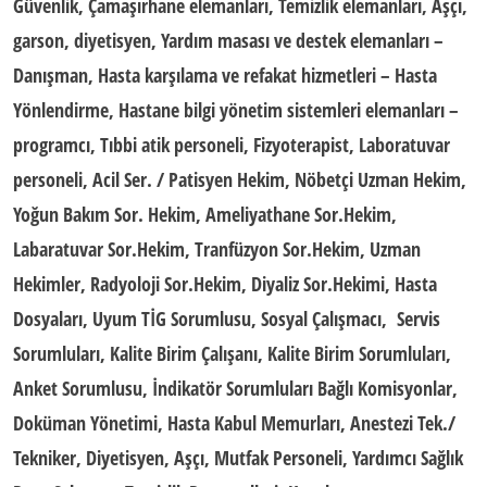
Güvenlik, Çamaşırhane elemanları, Temizlik elemanları, Aşçı,
garson, diyetisyen, Yardım masası ve destek elemanları –
Danışman, Hasta karşılama ve refakat hizmetleri – Hasta
Yönlendirme, Hastane bilgi yönetim sistemleri elemanları –
programcı, Tıbbi atik personeli, Fizyoterapist, Laboratuvar
personeli, Acil Ser. / Patisyen Hekim, Nöbetçi Uzman Hekim,
Yoğun Bakım Sor. Hekim, Ameliyathane Sor.Hekim,
Labaratuvar Sor.Hekim, Tranfüzyon Sor.Hekim, Uzman
Hekimler, Radyoloji Sor.Hekim, Diyaliz Sor.Hekimi, Hasta
Dosyaları, Uyum TİG Sorumlusu, Sosyal Çalışmacı, Servis
Sorumluları, Kalite Birim Çalışanı, Kalite Birim Sorumluları,
Anket Sorumlusu, İndikatör Sorumluları Bağlı Komisyonlar,
Doküman Yönetimi, Hasta Kabul Memurları, Anestezi Tek./
Tekniker, Diyetisyen, Aşçı, Mutfak Personeli, Yardımcı Sağlık