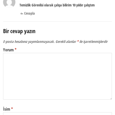
Temizlik Görevlisi olarak çalışa bilirim 10 yıldır çalıştım
Cevapla
Bir cevap yazın
E-posta hesabınız yayımlanmayacak.
Gerekli alanlar
*
ile işaretlenmişlerdir
Yorum
*
İsim
*