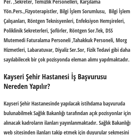
Per. ,Sekreter, Temizlik Personelleri, Karşılama
Yön.Pers.,Fizyoterapistler, Bilgi İşlem Sorumlusu, Bilgi İşlem
Çalışanları, Röntgen Teknisyenleri, Enfeksiyon Hemşireleri,
Poliklinik Sekreterleri, Şoförler, Röntgen Sor.Tek, DSS
Mutemedi Faturalama Personeli ,Tahakkuk Personeli, Morg
Hizmetleri, Labaratuvar, Diyaliz Ser.Sor, Fizik Tedavi gibi daha
sayılabilecek bir çok pozisyonda eleman alımı yapılmaktadır.
Kayseri Şehir Hastanesi İş Başvurusu
Nereden Yapılır?
Kayseri
Şehir Hastanesinde yapılacak istihdama başvuruda
bulunabilmek Sağlık Bakanlığı tarafından açık pozisyonlar için
alınacak kadroların ilanları yayınlanmaktadır. Sağlık Bakanlığı
web sitesinden ilanları takip etmek için duyurular sekmesini