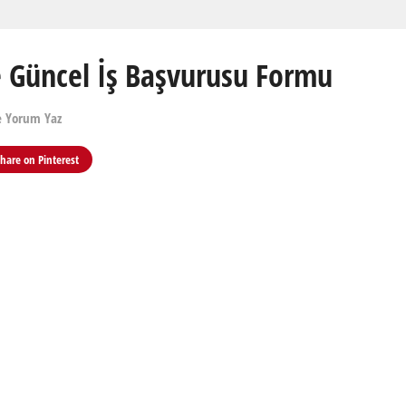
ve Güncel İş Başvurusu Formu
e Yorum Yaz
Share on
Pinterest