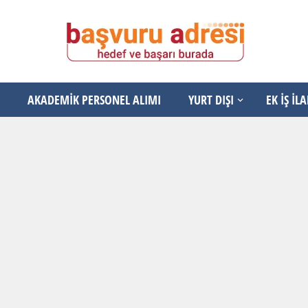
AKADEMİK PERSONEL ALIMI
YURT DIŞI
EK İŞ İL