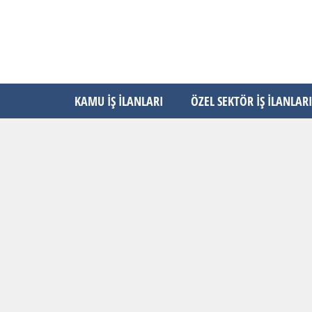
KAMU İŞ İLANLARI
ÖZEL SEKTÖR İŞ İLANLARI