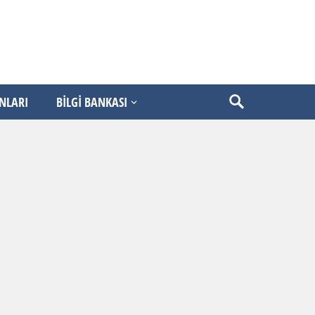
ANLARI
BİLGİ BANKASI