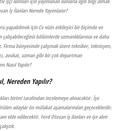
v işçi alımları
için yayınlanan ilanlarla ilgili bilgi almak
osan İş İlanları Nerede Yayımlanır?
u yapabilmek için Cv nizin etkileyici bir biçimde ve
n çalışabileceğiniz bölümlerde uzmanlıklarınızı ve daha
ız. Firma bünyesinde çalışmak üzere tekniker, teknisyen,
cı, avukat, uzman gibi bir çok departman
ı Nasıl Yapılır?
l, Nereden Yapılır?
kları
birimi tarafından incelemeye alınacaktır. İşe
örülen adaylar ön mülakat aşamalarından geçeceklerdir.
 elde edilecektir. Ford Otosan iş ilanları ve
işe alım
çalıştık.