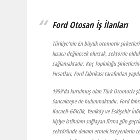
Ford Otosan İş İlanları
Türkiye’nin En büyük otomotiv şirketle
kısaca değinecek olursak, sektörde oldu
sağlamaktadır. Koç Topluluğu Şirketleri
Fırsatları,
Ford fabrikası
tarafından yapıla
1959’da kurulmuş olan Türk Otomotiv şir
Sancaktepe de bulunmaktadır. Ford fabri
Kocaeli-Gölcük, Yeniköy ve Eskişehir İnö
kişiye istihdam sağlayan firma gün geç
sektöründe devam etmek isteyenlerin ter