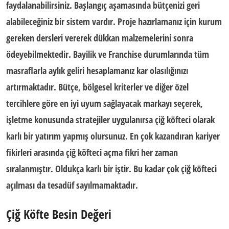
faydalanabilirsiniz. Başlangıç aşamasında bütçenizi geri
alabileceğiniz bir sistem vardır. Proje hazırlamanız için kurum
gereken dersleri vererek dükkan malzemelerini sonra
ödeyebilmektedir.
Bayilik ve Franchise
durumlarında tüm
masraflarla aylık geliri hesaplamanız kar olasılığınızı
artırmaktadır. Bütçe, bölgesel kriterler ve diğer özel
tercihlere göre en iyi uyum sağlayacak markayı seçerek,
işletme konusunda stratejiler uygulanırsa çiğ köfteci olarak
karlı bir yatırım yapmış olursunuz.
En çok kazandıran kariyer
fikirleri
arasında çiğ köfteci açma fikri her zaman
sıralanmıştır. Oldukça karlı bir iştir. Bu kadar çok çiğ köfteci
açılması da tesadüf sayılmamaktadır.
Çiğ Köfte Besin Değeri