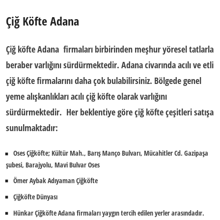
Çiğ Köfte Adana
Çiğ köfte Adana
firmaları birbirinden meşhur yöresel tatlarla
beraber varlığını sürdürmektedir. Adana civarında acılı ve etli
çiğ köfte firmalarını daha çok bulabilirsiniz. Bölgede genel
yeme alışkanlıkları acılı çiğ köfte olarak varlığını
sürdürmektedir.
Her beklentiye göre çiğ köfte çeşitleri satışa
sunulmaktadır:
Oses Çiğköfte; Kültür Mah., Barış Manço Bulvarı, Mücahitler Cd. Gazipaşa
şubesi, Barajyolu, Mavi Bulvar Oses
Ömer Aybak Adıyaman Çiğköfte
Çiğköfte Dünyası
Hünkar Çiğköfte Adana firmaları yaygın tercih edilen yerler arasındadır.