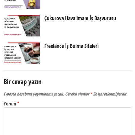
Çukurova Havalimanı İş Başvurusu
Freelance İş Bulma Siteleri
Bir cevap yazın
E-posta hesabınız yayımlanmayacak.
Gerekli alanlar
*
ile işaretlenmişlerdir
Yorum
*