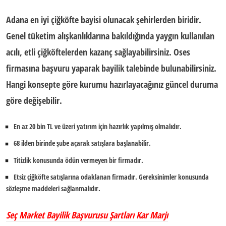
Adana
en iyi çiğköfte bayisi
olunacak şehirlerden biridir.
Genel tüketim alışkanlıklarına bakıldığında yaygın kullanılan
acılı, etli çiğköftelerden kazanç sağlayabilirsiniz.
Oses
firması
na başvuru yaparak bayilik talebinde bulunabilirsiniz.
Hangi konsepte göre kurumu hazırlayacağınız güncel duruma
göre değişebilir.
En az 20 bin TL ve üzeri yatırım için hazırlık yapılmış olmalıdır.
68 ilden birinde şube açarak satışlara başlanabilir.
Titizlik konusunda ödün vermeyen bir firmadır.
Etsiz çiğköfte satışlarına odaklanan firmadır. Gereksinimler konusunda
sözleşme maddeleri sağlanmalıdır.
Seç Market Bayilik Başvurusu Şartları Kar Marjı