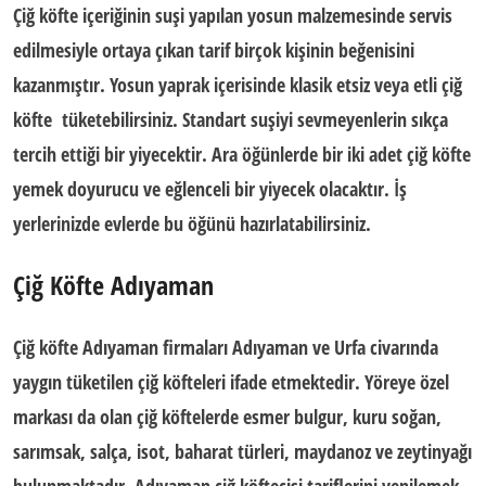
Çiğ köfte içeriğinin suşi yapılan yosun malzemesinde servis
edilmesiyle ortaya çıkan tarif birçok kişinin beğenisini
kazanmıştır. Yosun yaprak içerisinde klasik etsiz veya etli çiğ
köfte
tüketebilirsiniz. Standart suşiyi sevmeyenlerin sıkça
tercih ettiği bir yiyecektir. Ara öğünlerde bir iki adet çiğ köfte
yemek doyurucu ve eğlenceli bir yiyecek olacaktır. İş
yerlerinizde evlerde bu öğünü hazırlatabilirsiniz.
Çiğ Köfte Adıyaman
Çiğ köfte Adıyaman
firmaları Adıyaman ve Urfa civarında
yaygın tüketilen çiğ köfteleri ifade etmektedir. Yöreye özel
markası da olan çiğ köftelerde esmer bulgur, kuru soğan,
sarımsak, salça, isot, baharat türleri, maydanoz ve zeytinyağı