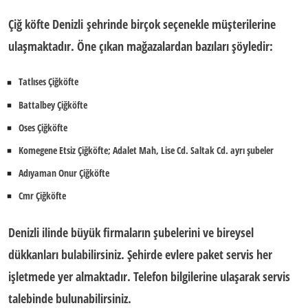
Çiğ köfte Denizli
şehrinde birçok seçenekle müşterilerine
ulaşmaktadır. Öne çıkan mağazalardan bazıları şöyledir:
Tatlıses Çiğköfte
Battalbey Çiğköfte
Oses Çiğköfte
Komegene Etsiz Çiğköfte; Adalet Mah, Lise Cd. Saltak Cd. ayrı şubeler
Adıyaman Onur Çiğköfte
Cmr Çiğköfte
Denizli ilinde büyük firmaların şubelerini ve bireysel
dükkanları bulabilirsiniz. Şehirde evlere paket servis her
işletmede yer almaktadır. Telefon bilgilerine ulaşarak servis
talebinde bulunabilirsiniz.