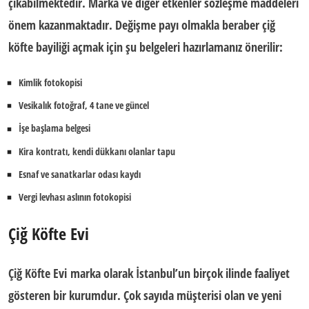
çıkabilmektedir. Marka ve diğer etkenler sözleşme maddeleri
önem kazanmaktadır. Değişme payı olmakla beraber çiğ
köfte bayiliği açmak için şu belgeleri hazırlamanız önerilir:
Kimlik fotokopisi
Vesikalık fotoğraf, 4 tane ve güncel
İşe başlama belgesi
Kira kontratı, kendi dükkanı olanlar tapu
Esnaf ve sanatkarlar odası kaydı
Vergi levhası aslının fotokopisi
Çiğ Köfte Evi
Çiğ Köfte Evi marka olarak İstanbul’un birçok ilinde faaliyet
gösteren bir kurumdur. Çok sayıda müşterisi olan ve yeni