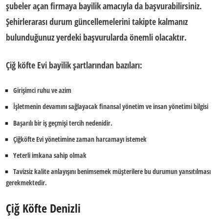
şubeler açan firmaya bayilik amacıyla da başvurabilirsiniz.
Şehirlerarası durum güncellemelerini takipte kalmanız
bulunduğunuz yerdeki başvurularda önemli olacaktır.
Çiğ köfte Evi bayilik şartları
ndan bazıları:
Girişimci ruhu ve azim
İşletmenin devamını sağlayacak finansal yönetim ve insan yönetimi bilgisi
Başarılı bir iş geçmişi tercih nedenidir.
Çiğköfte Evi yönetimine zaman harcamayı istemek
Yeterli imkana sahip olmak
Tavizsiz kalite anlayışını benimsemek müşterilere bu durumun yansıtılması
gerekmektedir.
Çiğ Köfte Denizli