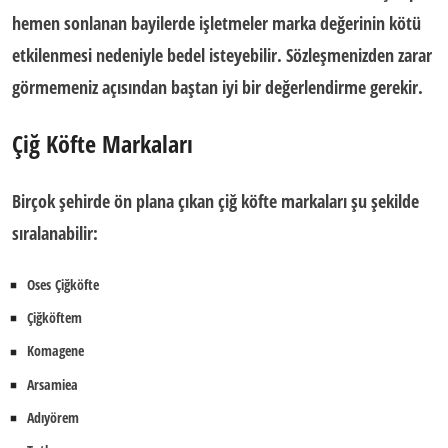
hemen sonlanan bayilerde işletmeler marka değerinin kötü
etkilenmesi nedeniyle bedel isteyebilir. Sözleşmenizden zarar
görmemeniz açısından baştan iyi bir değerlendirme gerekir.
Çiğ Köfte Markaları
Birçok şehirde ön plana çıkan
çiğ köfte markaları
şu şekilde
sıralanabilir:
Oses Çiğköfte
Çiğköftem
Komagene
Arsamiea
Adıyörem