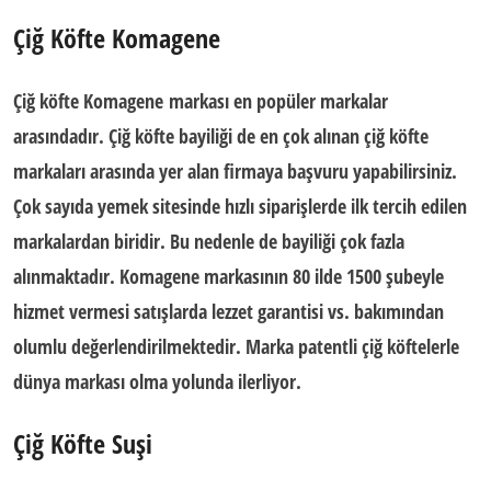
Çiğ Köfte Komagene
Çiğ köfte Komagene
markası en popüler markalar
arasındadır.
Çiğ köfte bayiliği
de en çok alınan çiğ köfte
markaları arasında yer alan firmaya başvuru yapabilirsiniz.
Çok sayıda yemek sitesinde hızlı siparişlerde ilk tercih edilen
markalardan biridir. Bu nedenle de bayiliği çok fazla
alınmaktadır.
Komagene
markasının 80 ilde 1500 şubeyle
hizmet vermesi satışlarda lezzet garantisi vs. bakımından
olumlu değerlendirilmektedir.
Marka patentli çiğ köfte
lerle
dünya markası olma yolunda ilerliyor.
Çiğ Köfte Suşi