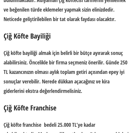
bulunmaktadır. Adıyaman
çiğ köftecisi tariflerini yenilemek
ve beğenilen türde eklemeler yapmak sizin elinizdedir.
Neticede geliştirilebilen bir tat olarak faydası olacaktır.
Çiğ Köfte Bayiliği
Çiğ köfte bayiliği almak için belirli bir bütçe ayırarak sonuç
alabilirsiniz. Öncelikle bir firma seçmeniz önerilir. Günde 250
TL kazancınızın olması aylık toplam getiri açısından epey iyi
sonuçlar verebilir. Nerede dükkan açacağınız ve kira
giderlerini ekstra değerlendirmelisiniz.
Çiğ Köfte Franchise
Çiğ köfte franchise
bedeli 25.000 TL’ye kadar