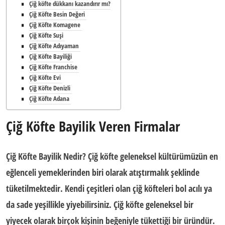
Çiğ köfte dükkanı kazandırır mı?
Çiğ Köfte Besin Değeri
Çiğ Köfte Komagene
Çiğ Köfte Suşi
Çiğ Köfte Adıyaman
Çiğ Köfte Bayiliği
Çiğ Köfte Franchise
Çiğ Köfte Evi
Çiğ Köfte Denizli
Çiğ Köfte Adana
Çiğ Köfte Bayilik Veren Firmalar
Çiğ Köfte Bayilik Nedir?
Çiğ köfte geleneksel kültürümüzün en
eğlenceli yemeklerinden biri olarak atıştırmalık şeklinde
tüketilmektedir. Kendi çeşitleri olan çiğ köfteleri bol acılı ya
da sade yeşillikle yiyebilirsiniz.
Çiğ köfte
geleneksel bir
yiyecek olarak birçok kişinin beğeniyle tükettiği bir üründür.